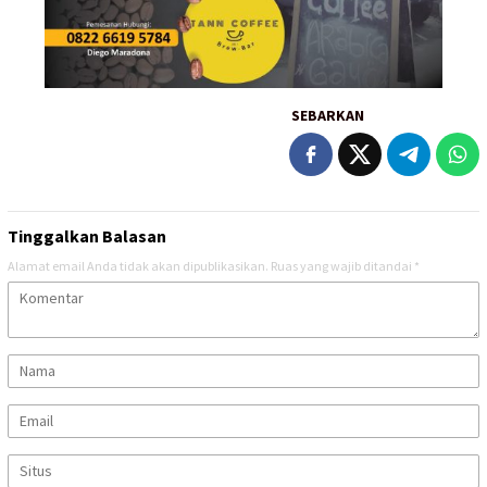
SEBARKAN
Tinggalkan Balasan
Alamat email Anda tidak akan dipublikasikan.
Ruas yang wajib ditandai
*