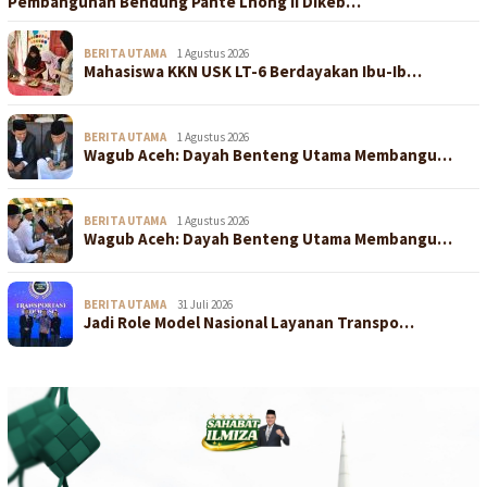
Pembangunan Bendung Pante Lhong II Dikeb…
BERITA UTAMA
1 Agustus 2026
Mahasiswa KKN USK LT-6 Berdayakan Ibu-Ib…
BERITA UTAMA
1 Agustus 2026
Wagub Aceh: Dayah Benteng Utama Membangu…
BERITA UTAMA
1 Agustus 2026
Wagub Aceh: Dayah Benteng Utama Membangu…
BERITA UTAMA
31 Juli 2026
Jadi Role Model Nasional Layanan Transpo…