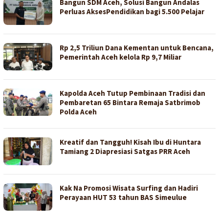
Bangun SDM Aceh, Solusi Bangun Andalas
Perluas AksesPendidikan bagi 5.500 Pelajar
Rp 2,5 Triliun Dana Kementan untuk Bencana,
Pemerintah Aceh kelola Rp 9,7 Miliar
Kapolda Aceh Tutup Pembinaan Tradisi dan
Pembaretan 65 Bintara Remaja Satbrimob
Polda Aceh
Kreatif dan Tangguh! Kisah Ibu di Huntara
Tamiang 2 Diapresiasi Satgas PRR Aceh
Kak Na Promosi Wisata Surfing dan Hadiri
Perayaan HUT 53 tahun BAS Simeulue