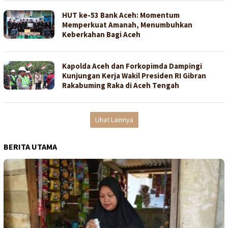
HUT ke-53 Bank Aceh: Momentum
Memperkuat Amanah, Menumbuhkan
Keberkahan Bagi Aceh
Kapolda Aceh dan Forkopimda Dampingi
Kunjungan Kerja Wakil Presiden RI Gibran
Rakabuming Raka di Aceh Tengah
Lihat Lainnya
BERITA UTAMA