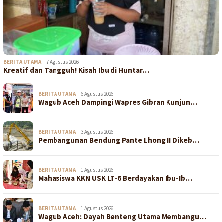
BERITA UTAMA
7 Agustus 2026
Kreatif dan Tangguh! Kisah Ibu di Huntar…
BERITA UTAMA
6 Agustus 2026
Wagub Aceh Dampingi Wapres Gibran Kunjun…
BERITA UTAMA
3 Agustus 2026
Pembangunan Bendung Pante Lhong II Dikeb…
BERITA UTAMA
1 Agustus 2026
Mahasiswa KKN USK LT-6 Berdayakan Ibu-Ib…
BERITA UTAMA
1 Agustus 2026
Wagub Aceh: Dayah Benteng Utama Membangu…