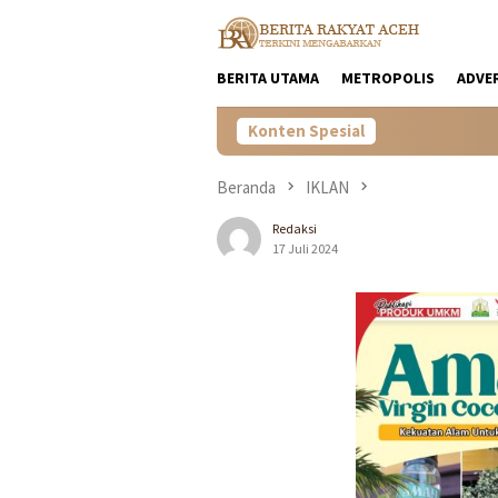
Loncat
ke
konten
BERITA UTAMA
METROPOLIS
ADVE
Konten Spesial
Beranda
IKLAN
Redaksi
17 Juli 2024