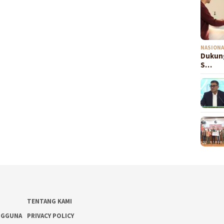
NASIONA
Dukung
S…
TENTANG KAMI
NGGUNA
PRIVACY POLICY