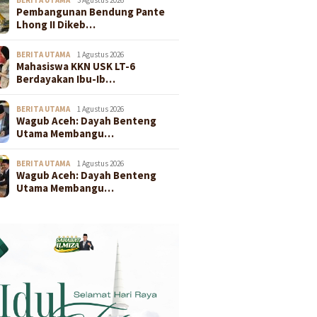
Pembangunan Bendung Pante
Lhong II Dikeb…
BERITA UTAMA
1 Agustus 2026
Mahasiswa KKN USK LT-6
Berdayakan Ibu-Ib…
BERITA UTAMA
1 Agustus 2026
Wagub Aceh: Dayah Benteng
Utama Membangu…
BERITA UTAMA
1 Agustus 2026
Wagub Aceh: Dayah Benteng
Utama Membangu…