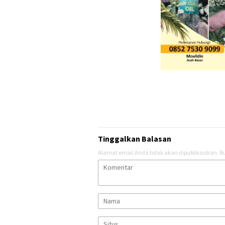
Tinggalkan Balasan
Alamat email Anda tidak akan dipublikasikan.
Ru