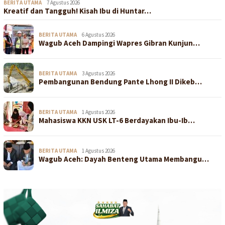
BERITA UTAMA
7 Agustus 2026
Kreatif dan Tangguh! Kisah Ibu di Huntar…
BERITA UTAMA
6 Agustus 2026
Wagub Aceh Dampingi Wapres Gibran Kunjun…
BERITA UTAMA
3 Agustus 2026
Pembangunan Bendung Pante Lhong II Dikeb…
BERITA UTAMA
1 Agustus 2026
Mahasiswa KKN USK LT-6 Berdayakan Ibu-Ib…
BERITA UTAMA
1 Agustus 2026
Wagub Aceh: Dayah Benteng Utama Membangu…