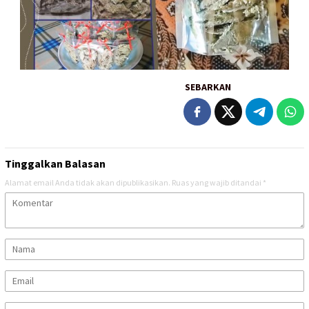
SEBARKAN
Tinggalkan Balasan
Alamat email Anda tidak akan dipublikasikan.
Ruas yang wajib ditandai
*