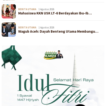
BERITA UTAMA
1 Agustus 2026
Mahasiswa KKN USK LT-6 Berdayakan Ibu-Ib…
BERITA UTAMA
1 Agustus 2026
Wagub Aceh: Dayah Benteng Utama Membangu…