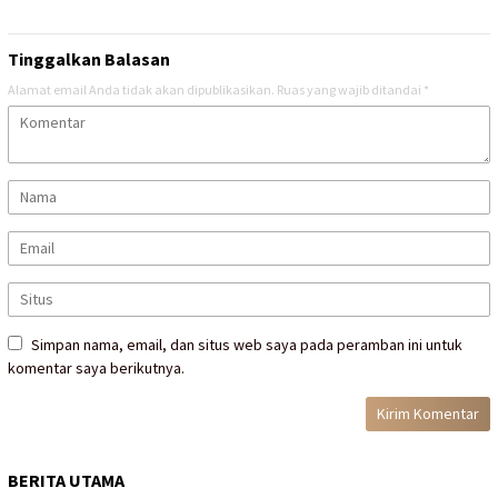
Tinggalkan Balasan
Alamat email Anda tidak akan dipublikasikan.
Ruas yang wajib ditandai
*
Simpan nama, email, dan situs web saya pada peramban ini untuk
komentar saya berikutnya.
BERITA UTAMA