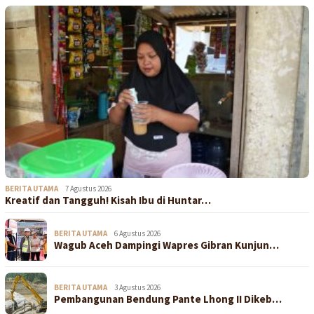
BERITA UTAMA
7 Agustus 2026
Kreatif dan Tangguh! Kisah Ibu di Huntar…
BERITA UTAMA
6 Agustus 2026
Wagub Aceh Dampingi Wapres Gibran Kunjun…
BERITA UTAMA
3 Agustus 2026
Pembangunan Bendung Pante Lhong II Dikeb…