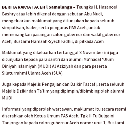
BERITA RAKYAT ACEH l Samalanga –
Teungku H. Hasanoel
Bashry atau lebih dikenal dengan sebutan Abu Mudi,
mengeluarkan maklumat yang ditunjukan kepada seluruh
simpatisan, kader, serta pengurus PAS Aceh, untuk
memenangkan pasangan calon gubernur dan wakil gubernur
Aceh, Bustami Hamzah-Syech Fadhil, di pilkada Aceh.
Maklumat yang dikeluarkan tertanggal 8 November ini juga
ditunjukan kepada para santri dan alumni Ma’hadal ‘Ulum
Diniyah Islamiyah (MUDI) Al Aziziyah dan para peserta
Silaturrahmi Ulama Aceh (SUA).
Juga kepada Majelis Pengajian dan Dzikir Tastafi, serta seluruh
Majelis Dzikir dan Ta’lim yang dipimpin/dibimbing oleh alumni
MUDI.
Informasi yang diperoleh wartawan, maklumat itu secara resmi
diserahkan oleh Ketua Umum PAS Aceh, Tgk H Tu Bulqaini
Tanjongan kepada calon gubernur Aceh nomor urut 1, Bustami