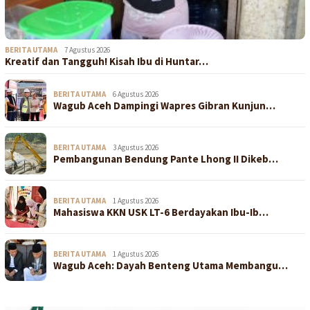
BERITA UTAMA
7 Agustus 2026
Kreatif dan Tangguh! Kisah Ibu di Huntar…
BERITA UTAMA
6 Agustus 2026
Wagub Aceh Dampingi Wapres Gibran Kunjun…
BERITA UTAMA
3 Agustus 2026
Pembangunan Bendung Pante Lhong II Dikeb…
BERITA UTAMA
1 Agustus 2026
Mahasiswa KKN USK LT-6 Berdayakan Ibu-Ib…
BERITA UTAMA
1 Agustus 2026
Wagub Aceh: Dayah Benteng Utama Membangu…