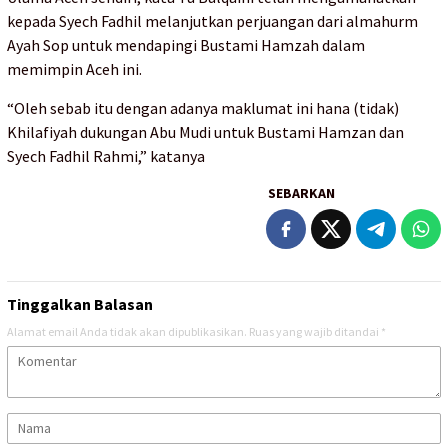
kepada Syech Fadhil melanjutkan perjuangan dari almahurm
Ayah Sop untuk mendapingi Bustami Hamzah dalam
memimpin Aceh ini.
“Oleh sebab itu dengan adanya maklumat ini hana (tidak)
Khilafiyah dukungan Abu Mudi untuk Bustami Hamzan dan
Syech Fadhil Rahmi,” katanya
SEBARKAN
Tinggalkan Balasan
Alamat email Anda tidak akan dipublikasikan.
Ruas yang wajib ditandai
*