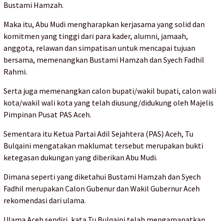
Bustami Hamzah.
Maka itu, Abu Mudi mengharapkan kerjasama yang solid dan
komitmen yang tinggi dari para kader, alumni, jamaah,
anggota, relawan dan simpatisan untuk mencapai tujuan
bersama, memenangkan Bustami Hamzah dan Syech Fadhil
Rahmi.
Serta juga memenangkan calon bupati/wakil bupati, calon wali
kota/wakil wali kota yang telah diusung/didukung oleh Majelis
Pimpinan Pusat PAS Aceh.
Sementara itu Ketua Partai Adil Sejahtera (PAS) Aceh, Tu
Bulqaini mengatakan maklumat tersebut merupakan bukti
ketegasan dukungan yang diberikan Abu Mudi.
Dimana seperti yang diketahui Bustami Hamzah dan Syech
Fadhil merupakan Calon Gubenur dan Wakil Gubernur Aceh
rekomendasi dari ulama.
Ulama Aceh sendiri, kata Tu Bulqaini telah mengamanatkan