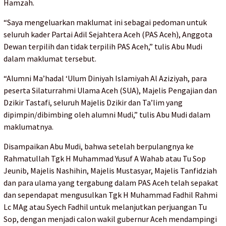
Hamzah.
“Saya mengeluarkan maklumat ini sebagai pedoman untuk
seluruh kader Partai Adil Sejahtera Aceh (PAS Aceh), Anggota
Dewan terpilih dan tidak terpilih PAS Aceh,” tulis Abu Mudi
dalam maklumat tersebut.
“Alumni Ma’hadal ‘Ulum Diniyah Islamiyah Al Aziziyah, para
peserta Silaturrahmi Ulama Aceh (SUA), Majelis Pengajian dan
Dzikir Tastafi, seluruh Majelis Dzikir dan Ta’lim yang
dipimpin/dibimbing oleh alumni Mudi,” tulis Abu Mudi dalam
maklumatnya.
Disampaikan Abu Mudi, bahwa setelah berpulangnya ke
Rahmatullah Tgk H Muhammad Yusuf A Wahab atau Tu Sop
Jeunib, Majelis Nashihin, Majelis Mustasyar, Majelis Tanfidziah
dan para ulama yang tergabung dalam PAS Aceh telah sepakat
dan sependapat mengusulkan Tgk H Muhammad Fadhil Rahmi
Lc MAg atau Syech Fadhil untuk melanjutkan perjuangan Tu
Sop, dengan menjadi calon wakil gubernur Aceh mendampingi