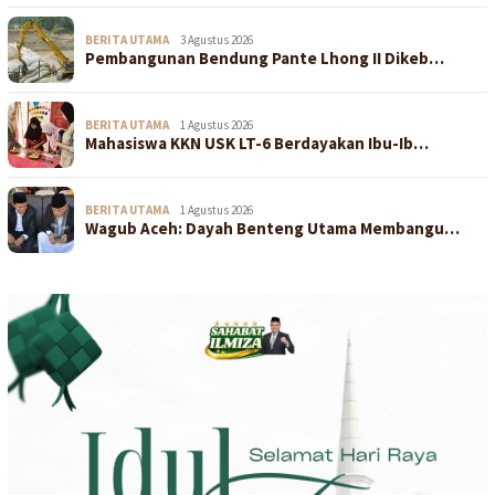
BERITA UTAMA
3 Agustus 2026
Pembangunan Bendung Pante Lhong II Dikeb…
BERITA UTAMA
1 Agustus 2026
Mahasiswa KKN USK LT-6 Berdayakan Ibu-Ib…
BERITA UTAMA
1 Agustus 2026
Wagub Aceh: Dayah Benteng Utama Membangu…