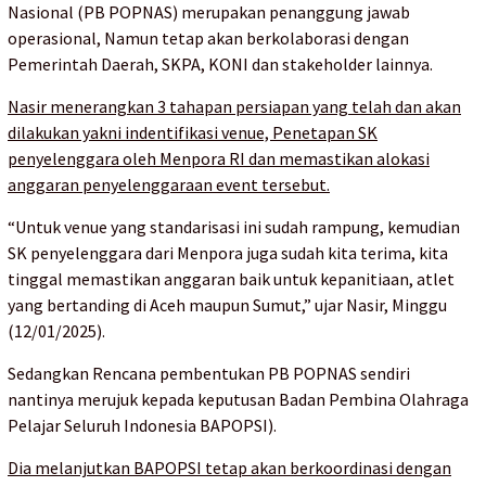
Nasional (PB POPNAS) merupakan penanggung jawab
operasional, Namun tetap akan berkolaborasi dengan
Pemerintah Daerah, SKPA, KONI dan stakeholder lainnya.
Nasir menerangkan 3 tahapan persiapan yang telah dan akan
dilakukan yakni indentifikasi venue, Penetapan SK
penyelenggara oleh Menpora RI dan memastikan alokasi
anggaran penyelenggaraan event tersebut.
“Untuk venue yang standarisasi ini sudah rampung, kemudian
SK penyelenggara dari Menpora juga sudah kita terima, kita
tinggal memastikan anggaran baik untuk kepanitiaan, atlet
yang bertanding di Aceh maupun Sumut,” ujar Nasir, Minggu
(12/01/2025).
Sedangkan Rencana pembentukan PB POPNAS sendiri
nantinya merujuk kepada keputusan Badan Pembina Olahraga
Pelajar Seluruh Indonesia BAPOPSI).
Dia melanjutkan BAPOPSI tetap akan berkoordinasi dengan