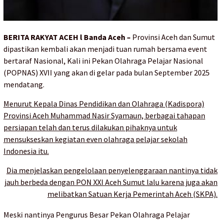
BERITA RAKYAT ACEH l Banda Aceh –
Provinsi Aceh dan Sumut
dipastikan kembali akan menjadi tuan rumah bersama event
bertaraf Nasional, Kali ini Pekan Olahraga Pelajar Nasional
(POPNAS) XVII yang akan di gelar pada bulan September 2025
mendatang.
Menurut Kepala Dinas Pendidikan dan Olahraga (Kadispora)
Provinsi Aceh Muhammad Nasir Syamaun, berbagai tahapan
persiapan telah dan terus dilakukan pihaknya untuk
mensukseskan kegiatan even olahraga pelajar sekolah
Indonesia itu.
Dia menjelaskan pengelolaan penyelenggaraan nantinya tidak
jauh berbeda dengan PON XXI Aceh Sumut lalu karena juga akan
melibatkan Satuan Kerja Pemerintah Aceh (SKPA).
Meski nantinya Pengurus Besar Pekan Olahraga Pelajar