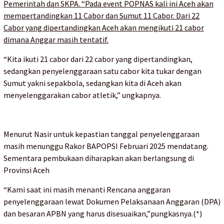
Pemerintah dan SKPA. “Pada event POPNAS kali ini Aceh akan
mempertandingkan 11 Cabor dan Sumut 11 Cabor. Dari 22
Cabor yang dipertandingkan Aceh akan mengikuti 21 cabor
dimana Anggar masih tentatif.
“Kita ikuti 21 cabor dari 22 cabor yang dipertandingkan,
sedangkan penyelenggaraan satu cabor kita tukar dengan
Sumut yakni sepakbola, sedangkan kita di Aceh akan
menyelenggarakan cabor atletik,” ungkapnya.
Menurut Nasir untuk kepastian tanggal penyelenggaraan
masih menunggu Rakor BAPOPSI Februari 2025 mendatang.
Sementara pembukaan diharapkan akan berlangsung di
Provinsi Aceh
“Kami saat ini masih menanti Rencana anggaran
penyelenggaraan lewat Dokumen Pelaksanaan Anggaran (DPA)
dan besaran APBN yang harus disesuaikan,”pungkasnya.(*)