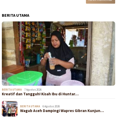
BERITA UTAMA
BERITA UTAMA
7 Agustus 2026
Kreatif dan Tangguh! Kisah Ibu di Huntar…
BERITA UTAMA
6 Agustus 2026
Wagub Aceh Dampingi Wapres Gibran Kunjun…