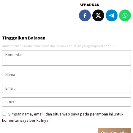
SEBARKAN
Tinggalkan Balasan
Alamat email Anda tidak akan dipublikasikan.
Ruas yang wajib ditandai
*
Simpan nama, email, dan situs web saya pada peramban ini untuk
komentar saya berikutnya.