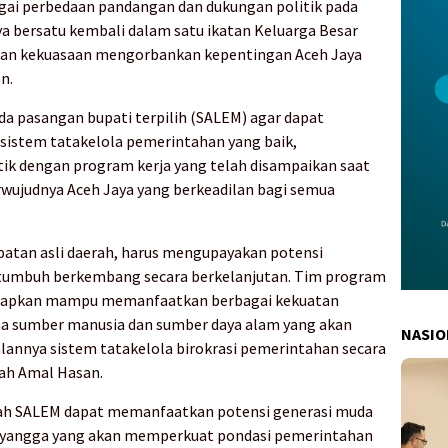
gai perbedaan pandangan dan dukungan politik pada
ya bersatu kembali dalam satu ikatan Keluarga Besar
utan kekuasaan mengorbankan kepentingan Aceh Jaya
n.
da pasangan bupati terpilih (SALEM) agar dapat
istem tatakelola pemerintahan yang baik,
ik dengan program kerja yang telah disampaikan saat
wujudnya Aceh Jaya yang berkeadilan bagi semua
atan asli daerah, harus mengupayakan potensi
 tumbuh berkembang secara berkelanjutan. Tim program
harapkan mampu memanfaatkan berbagai kekuatan
ma sumber manusia dan sumber daya alam yang akan
NASIO
lannya sistem tatakelola birokrasi pemerintahan secara
ah Amal Hasan.
ah SALEM dapat memanfaatkan potensi generasi muda
nyangga yang akan memperkuat pondasi pemerintahan