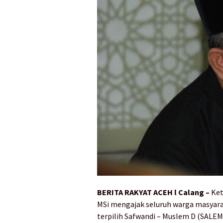
BERITA RAKYAT ACEH l Calang –
Ket
MSi mengajak seluruh warga masyar
terpilih Safwandi – Muslem D (SALEM)