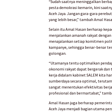
“Sudah saatnya meninggalkan berba
pesta demokrasi kemarin, kini saatn
Aceh Jaya. Jangan gara-gara pereb
yang lebih besar,” tambah Amal Hasa
Selain itu Amal Hasan berharap kepa
menjalankan amanah rakyat dengan s
menajalankan setiap komitmen polit
kampanye, sehingga benar-benar ter
golongan.
“Utamanya tentu optimalkan pendap
okonomi rakyat dapat bergerak dan
kerja didalam kabinet SALEM kita 
sumberdaya secara optimal, teruta
sangat menentukan efektivitas berja
profesional dan bermartabat,” tamb
Amal Hasan juga berharap pemerint
Aceh Jaya menjadi bagian utama pe