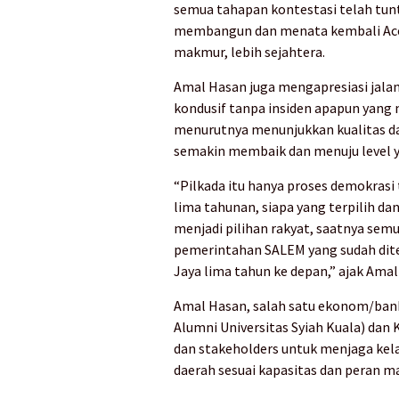
semua tahapan kontestasi telah tun
membangun dan menata kembali Aceh
makmur, lebih sejahtera.
Amal Hasan juga mengapresiasi jalan
kondusif tanpa insiden apapun yang
menurutnya menunjukkan kualitas da
semakin membaik dan menuju level ya
“Pilkada itu hanya proses demokras
lima tahunan, siapa yang terpilih d
menjadi pilihan rakyat, saatnya se
pemerintahan SALEM yang sudah dit
Jaya lima tahun ke depan,” ajak Amal
Amal Hasan, salah satu ekonom/bank
Alumni Universitas Syiah Kuala) da
dan stakeholders untuk menjaga k
daerah sesuai kapasitas dan peran m