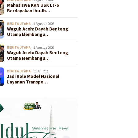
Mahasiswa KKN USK LT-6
Berdayakan Ibu-Ib…
BERITA UTAMA
1 Agustus 2026
Wagub Aceh: Dayah Benteng
Utama Membangu…
BERITA UTAMA
1 Agustus 2026
Wagub Aceh: Dayah Benteng
Utama Membangu…
BERITA UTAMA
31 Juli 2026
Jadi Role Model Nasional
Layanan Transpo…