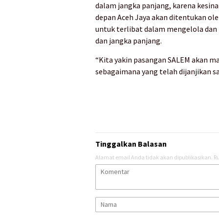
dalam jangka panjang, karena kes
depan Aceh Jaya akan ditentukan o
untuk terlibat dalam mengelola da
dan jangka panjang.
“Kita yakin pasangan SALEM akan 
sebagaimana yang telah dijanjikan s
Tinggalkan Balasan
Alamat email Anda tidak akan dipublikasikan.
Ru