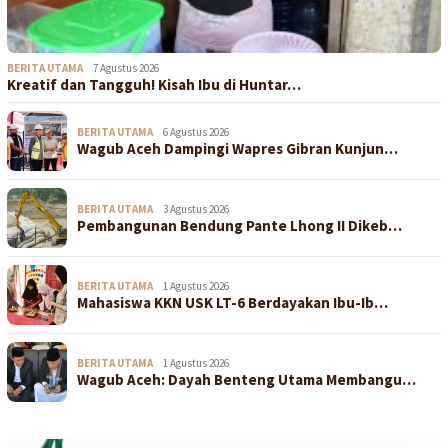
BERITA UTAMA
7 Agustus 2026
Kreatif dan Tangguh! Kisah Ibu di Huntar…
BERITA UTAMA
6 Agustus 2026
Wagub Aceh Dampingi Wapres Gibran Kunjun…
BERITA UTAMA
3 Agustus 2026
Pembangunan Bendung Pante Lhong II Dikeb…
BERITA UTAMA
1 Agustus 2026
Mahasiswa KKN USK LT-6 Berdayakan Ibu-Ib…
BERITA UTAMA
1 Agustus 2026
Wagub Aceh: Dayah Benteng Utama Membangu…