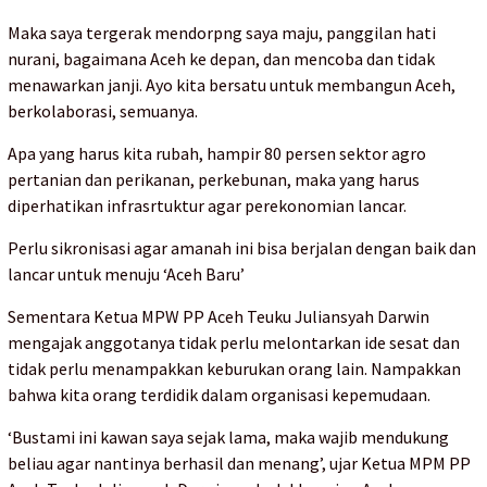
Maka saya tergerak mendorpng saya maju, panggilan hati
nurani, bagaimana Aceh ke depan, dan mencoba dan tidak
menawarkan janji. Ayo kita bersatu untuk membangun Aceh,
berkolaborasi, semuanya.
Apa yang harus kita rubah, hampir 80 persen sektor agro
pertanian dan perikanan, perkebunan, maka yang harus
diperhatikan infrasrtuktur agar perekonomian lancar.
Perlu sikronisasi agar amanah ini bisa berjalan dengan baik dan
lancar untuk menuju ‘Aceh Baru’
Sementara Ketua MPW PP Aceh Teuku Juliansyah Darwin
mengajak anggotanya tidak perlu melontarkan ide sesat dan
tidak perlu menampakkan keburukan orang lain. Nampakkan
bahwa kita orang terdidik dalam organisasi kepemudaan.
‘Bustami ini kawan saya sejak lama, maka wajib mendukung
beliau agar nantinya berhasil dan menang’, ujar Ketua MPM PP