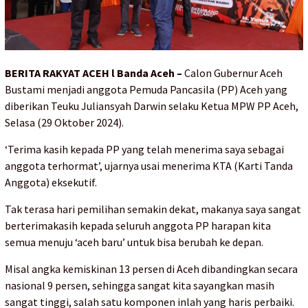
BERITA RAKYAT ACEH l Banda Aceh –
Calon Gubernur Aceh
Bustami menjadi anggota Pemuda Pancasila (PP) Aceh yang
diberikan Teuku Juliansyah Darwin selaku Ketua MPW PP Aceh,
Selasa (29 Oktober 2024).
‘Terima kasih kepada PP yang telah menerima saya sebagai
anggota terhormat’, ujarnya usai menerima KTA (Karti Tanda
Anggota) eksekutif.
Tak terasa hari pemilihan semakin dekat, makanya saya sangat
berterimakasih kepada seluruh anggota PP harapan kita
semua menuju ‘aceh baru’ untuk bisa berubah ke depan.
Misal angka kemiskinan 13 persen di Aceh dibandingkan secara
nasional 9 persen, sehingga sangat kita sayangkan masih
sangat tinggi, salah satu komponen inlah yang haris perbaiki.