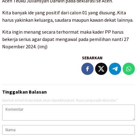
Aceh Teuku Juliansyah Darwin pada deklarasi se Aceh.
Kita banyak ide yang positif dari calon 01 yang diusung..Kita
harus yakinkan keluarga, saudara maupun kawan dekat lainnya.
Kita ingin menang secara terhormat maka kader PP harus
bekerja serius agar dapat mengawal pada pemilihan nanti 27
Nopember 2024. (imj)
SEBARKAN
Tinggalkan Balasan
Alamat email Anda tidak akan dipublikasikan.
Ruas yang wajib ditandai
*