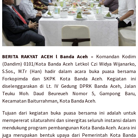
BERITA RAKYAT ACEH l Banda Aceh –
Komandan Kodim
(Dandim) 0101/Kota Banda Aceh Letkol Czi Widya Wijanarko,
S.Sos., M.Tr (Han) hadir dalam acara buka puasa bersama
Forkopimda dan SKPK Kota Banda Aceh. Kegiatan ini
diselenggarakan di Lt. IV Gedung DPRK Banda Aceh, Jalan
Teuku Moh. Daud Beureueh Nomor 5, Gampong Baru,
Kecamatan Baiturrahman, Kota Banda Aceh.
Tujuan dari kegiatan buka puasa bersama ini adalah untuk
mempererat silaturahmi dan sinergitas seluruh instansi dalam
mendukung program pembangunan Kota Banda Aceh. Acara ini
juga merupakan bentuk upaya dari Pemerintah Kota Banda