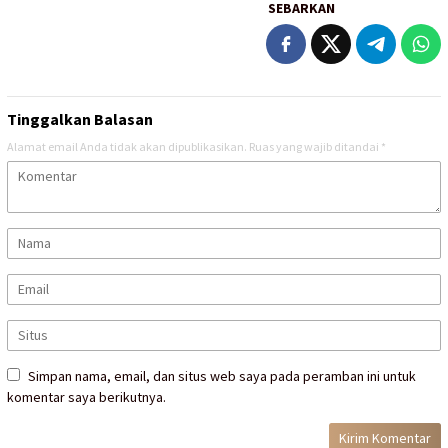
SEBARKAN
Tinggalkan Balasan
Alamat email Anda tidak akan dipublikasikan.
Ruas yang wajib ditandai
*
Simpan nama, email, dan situs web saya pada peramban ini untuk
komentar saya berikutnya.