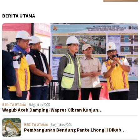
BERITA UTAMA
BERITA UTAMA
6 Agustus 2026
Wagub Aceh Dampingi Wapres Gibran Kunjun…
BERITA UTAMA
3 Agustus 2026
Pembangunan Bendung Pante Lhong II Dikeb…