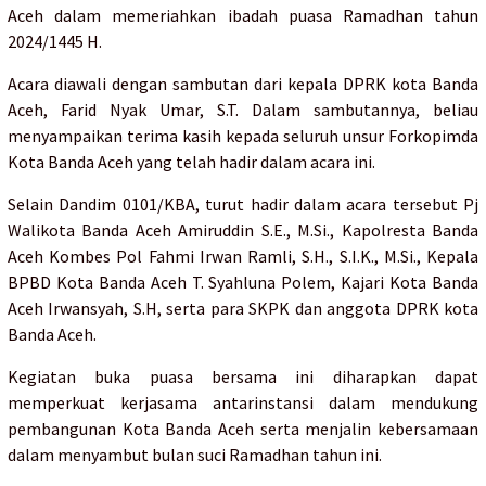
Aceh dalam memeriahkan ibadah puasa Ramadhan tahun
2024/1445 H.
Acara diawali dengan sambutan dari kepala DPRK kota Banda
Aceh, Farid Nyak Umar, S.T. Dalam sambutannya, beliau
menyampaikan terima kasih kepada seluruh unsur Forkopimda
Kota Banda Aceh yang telah hadir dalam acara ini.
Selain Dandim 0101/KBA, turut hadir dalam acara tersebut Pj
Walikota Banda Aceh Amiruddin S.E., M.Si., Kapolresta Banda
Aceh Kombes Pol Fahmi Irwan Ramli, S.H., S.I.K., M.Si., Kepala
BPBD Kota Banda Aceh T. Syahluna Polem, Kajari Kota Banda
Aceh Irwansyah, S.H, serta para SKPK dan anggota DPRK kota
Banda Aceh.
Kegiatan buka puasa bersama ini diharapkan dapat
memperkuat kerjasama antarinstansi dalam mendukung
pembangunan Kota Banda Aceh serta menjalin kebersamaan
dalam menyambut bulan suci Ramadhan tahun ini.