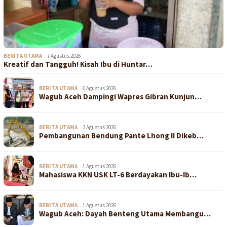
BERITA UTAMA
7 Agustus 2026
Kreatif dan Tangguh! Kisah Ibu di Huntar…
BERITA UTAMA
6 Agustus 2026
Wagub Aceh Dampingi Wapres Gibran Kunjun…
BERITA UTAMA
3 Agustus 2026
Pembangunan Bendung Pante Lhong II Dikeb…
BERITA UTAMA
1 Agustus 2026
Mahasiswa KKN USK LT-6 Berdayakan Ibu-Ib…
BERITA UTAMA
1 Agustus 2026
Wagub Aceh: Dayah Benteng Utama Membangu…