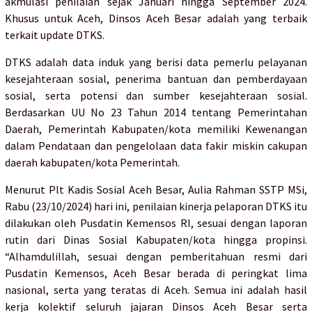
akmulasi penilaian sejak Januari hingga September 2024.
Khusus untuk Aceh, Dinsos Aceh Besar adalah yang terbaik
terkait update DTKS.
DTKS adalah data induk yang berisi data pemerlu pelayanan
kesejahteraan sosial, penerima bantuan dan pemberdayaan
sosial, serta potensi dan sumber kesejahteraan sosial.
Berdasarkan UU No 23 Tahun 2014 tentang Pemerintahan
Daerah, Pemerintah Kabupaten/kota memiliki Kewenangan
dalam Pendataan dan pengelolaan data fakir miskin cakupan
daerah kabupaten/kota Pemerintah.
Menurut Plt Kadis Sosial Aceh Besar, Aulia Rahman SSTP MSi,
Rabu (23/10/2024) hari ini, penilaian kinerja pelaporan DTKS itu
dilakukan oleh Pusdatin Kemensos RI, sesuai dengan laporan
rutin dari Dinas Sosial Kabupaten/kota hingga propinsi.
“Alhamdulillah, sesuai dengan pemberitahuan resmi dari
Pusdatin Kemensos, Aceh Besar berada di peringkat lima
nasional, serta yang teratas di Aceh. Semua ini adalah hasil
kerja kolektif seluruh jajaran Dinsos Aceh Besar serta