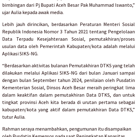
bimbingan dari Pj Bupati Aceh Besar Pak Muhammad Iswanto,”
ujar Aulia kepada awak media.
Lebih jauh dirincikan, berdasarkan Peraturan Menteri Sosial
Republik Indonesia Nomor 3 Tahun 2021 tentang Pengelolaan
Data Terpadu Kesejahteraan Sosial, pemutakhiran/proses
usulan data oleh Pemerintah Kabupaten/kota adalah melalui
Aplikasi SIKS-NG.
“Berdasarkan aktivitas bulanan Pemutakhiran DTKS yang telah
dilakukan melalui Aplikasi SIKS-NG dari bulan Januari sampai
dengan bulan September tahun 2024, penilaian oleh Pusdatin
Kementerian Sosial, Dinsos Aceh Besar meraih peringkat lima
dalam keaktifan dalam pemutakhiran Data DTKS, dan untuk
tingkat provinsi Aceh kita berada di urutan pertama sebagai
kabupaten/kota yang aktif dalam pemutakhiran Data DTKS,”
tutur Aulia.
Rahman seraya menambahkan, pengumunan itu disampaikan
oleh Pusdatin Kemensos pada saat Peningkatan Kapasitas