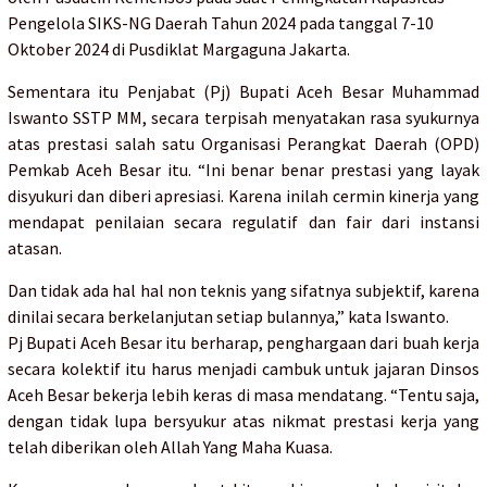
Pengelola SIKS-NG Daerah Tahun 2024 pada tanggal 7-10
Oktober 2024 di Pusdiklat Margaguna Jakarta.
Sementara itu Penjabat (Pj) Bupati Aceh Besar Muhammad
Iswanto SSTP MM, secara terpisah menyatakan rasa syukurnya
atas prestasi salah satu Organisasi Perangkat Daerah (OPD)
Pemkab Aceh Besar itu. “Ini benar benar prestasi yang layak
disyukuri dan diberi apresiasi. Karena inilah cermin kinerja yang
mendapat penilaian secara regulatif dan fair dari instansi
atasan.
Dan tidak ada hal hal non teknis yang sifatnya subjektif, karena
dinilai secara berkelanjutan setiap bulannya,” kata Iswanto.
Pj Bupati Aceh Besar itu berharap, penghargaan dari buah kerja
secara kolektif itu harus menjadi cambuk untuk jajaran Dinsos
Aceh Besar bekerja lebih keras di masa mendatang. “Tentu saja,
dengan tidak lupa bersyukur atas nikmat prestasi kerja yang
telah diberikan oleh Allah Yang Maha Kuasa.