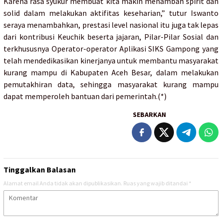
Karena rasa syukur membuat kita makin menambah spirit dan
solid dalam melakukan aktifitas keseharian,” tutur Iswanto
seraya menambahkan, prestasi level nasional itu juga tak lepas
dari kontribusi Keuchik beserta jajaran, Pilar-Pilar Sosial dan
terkhususnya Operator-operator Aplikasi SIKS Gampong yang
telah mendedikasikan kinerjanya untuk membantu masyarakat
kurang mampu di Kabupaten Aceh Besar, dalam melakukan
pemutakhiran data, sehingga masyarakat kurang mampu
dapat memperoleh bantuan dari pemerintah.(*)
SEBARKAN
Tinggalkan Balasan
Alamat email Anda tidak akan dipublikasikan.
Ruas yang wajib ditandai
*