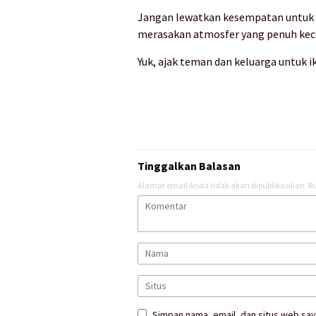
Jangan lewatkan kesempatan untuk m
merasakan atmosfer yang penuh kec
Yuk, ajak teman dan keluarga untuk ik
Tinggalkan Balasan
Alamat email Anda tidak akan dipublikasikan.
Ru
Simpan nama, email, dan situs web say