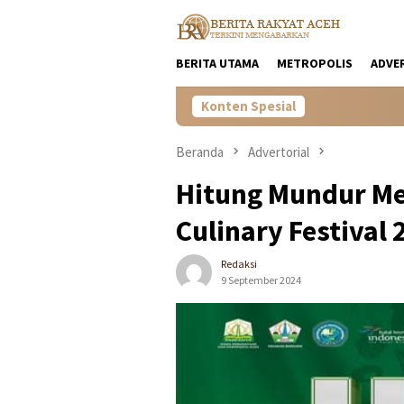
Loncat
ke
konten
BERITA UTAMA
METROPOLIS
ADVE
Konten Spesial
Beranda
Advertorial
Hitung Mundur Me
Culinary Festival 
Redaksi
9 September 2024