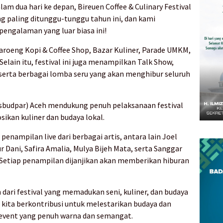
lam dua hari ke depan, Bireuen Coffee & Culinary Festival
ang paling ditunggu-tunggu tahun ini, dan kami
ngalaman yang luar biasa ini!
roeng Kopi & Coffee Shop, Bazar Kuliner, Parade UMKM,
Selain itu, festival ini juga menampilkan Talk Show,
serta berbagai lomba seru yang akan menghibur seluruh
isbudpar) Aceh mendukung penuh pelaksanaan festival
ikan kuliner dan budaya lokal.
penampilan live dari berbagai artis, antara lain Joel
r Dani, Safira Amalia, Mulya Bijeh Mata, serta Sanggar
Setiap penampilan dijanjikan akan memberikan hiburan
n dari festival yang memadukan seni, kuliner, dan budaya
i, kita berkontribusi untuk melestarikan budaya dan
event yang penuh warna dan semangat.