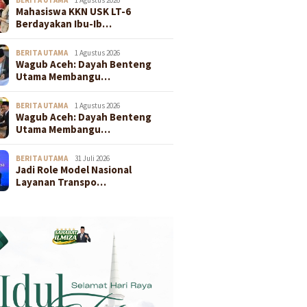
Mahasiswa KKN USK LT-6
Berdayakan Ibu-Ib…
BERITA UTAMA
1 Agustus 2026
Wagub Aceh: Dayah Benteng
Utama Membangu…
BERITA UTAMA
1 Agustus 2026
Wagub Aceh: Dayah Benteng
Utama Membangu…
BERITA UTAMA
31 Juli 2026
Jadi Role Model Nasional
Layanan Transpo…