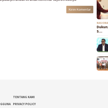
NASIONA
Dukung
S…
TENTANG KAMI
NGGUNA
PRIVACY POLICY