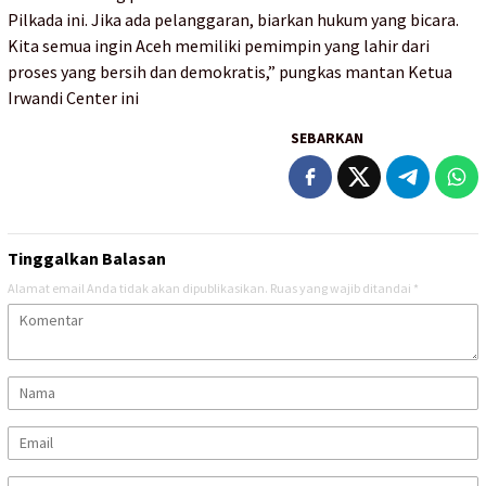
Pilkada ini. Jika ada pelanggaran, biarkan hukum yang bicara.
Kita semua ingin Aceh memiliki pemimpin yang lahir dari
proses yang bersih dan demokratis,” pungkas mantan Ketua
Irwandi Center ini
SEBARKAN
Tinggalkan Balasan
Alamat email Anda tidak akan dipublikasikan.
Ruas yang wajib ditandai
*