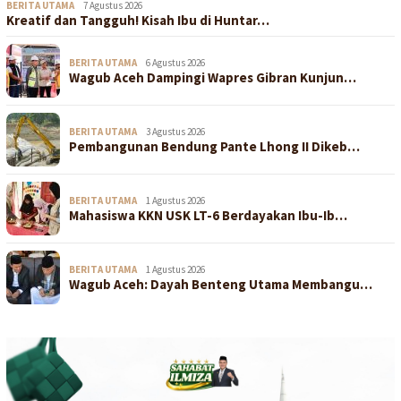
BERITA UTAMA
7 Agustus 2026
Kreatif dan Tangguh! Kisah Ibu di Huntar…
BERITA UTAMA
6 Agustus 2026
Wagub Aceh Dampingi Wapres Gibran Kunjun…
BERITA UTAMA
3 Agustus 2026
Pembangunan Bendung Pante Lhong II Dikeb…
BERITA UTAMA
1 Agustus 2026
Mahasiswa KKN USK LT-6 Berdayakan Ibu-Ib…
BERITA UTAMA
1 Agustus 2026
Wagub Aceh: Dayah Benteng Utama Membangu…