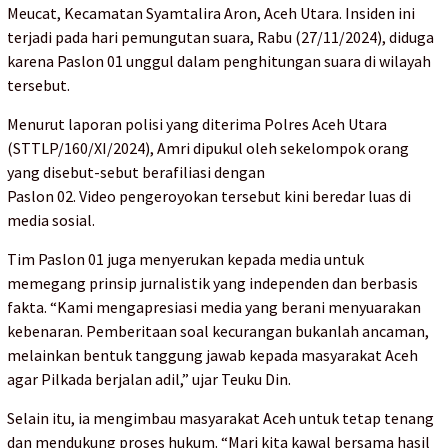
Meucat, Kecamatan Syamtalira Aron, Aceh Utara. Insiden ini
terjadi pada hari pemungutan suara, Rabu (27/11/2024), diduga
karena Paslon 01 unggul dalam penghitungan suara di wilayah
tersebut.
Menurut laporan polisi yang diterima Polres Aceh Utara
(STTLP/160/XI/2024), Amri dipukul oleh sekelompok orang
yang disebut-sebut berafiliasi dengan
Paslon 02. Video pengeroyokan tersebut kini beredar luas di
media sosial.
Tim Paslon 01 juga menyerukan kepada media untuk
memegang prinsip jurnalistik yang independen dan berbasis
fakta. “Kami mengapresiasi media yang berani menyuarakan
kebenaran. Pemberitaan soal kecurangan bukanlah ancaman,
melainkan bentuk tanggung jawab kepada masyarakat Aceh
agar Pilkada berjalan adil,” ujar Teuku Din.
Selain itu, ia mengimbau masyarakat Aceh untuk tetap tenang
dan mendukung proses hukum. “Mari kita kawal bersama hasil