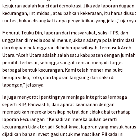
kejujuran adalah kunci dari demokrasi. Jika ada laporan dugaan
kecurangan, intimidasi, atau bahkan kekerasan, itu harus diusut
tuntas, bukan disangkal tanpa penyelidikan yang jelas,” ujarnya.
Menurut Teuku Din, laporan dari masyarakat, saksi TPS, dan
unggahan di media sosial menunjukkan adanya pola intimidasi
dan dugaan pelanggaran di beberapa wilayah, termasuk Aceh
Utara. “Aceh Utara adalah salah satu kabupaten dengan jumlah
pemilih terbesar, sehingga sangat rentan menjadi target
berbagai bentuk kecurangan. Kami telah menerima bukti
berupa video, foto, dan laporan langsung dari saksi di
lapangan,” jelasnya.
Ia juga menyoroti pentingnya menjaga integritas lembaga
seperti KIP, Panwaslih, dan aparat keamanan dengan
memastikan mereka bersikap netral dan tidak abai terhadap
laporan kecurangan. “Kehadiran mereka bukan berarti
kecurangan tidak terjadi. Sebaliknya, laporan yang masuk harus
dijadikan bahan investigasi untuk memastikan Pilkada ini