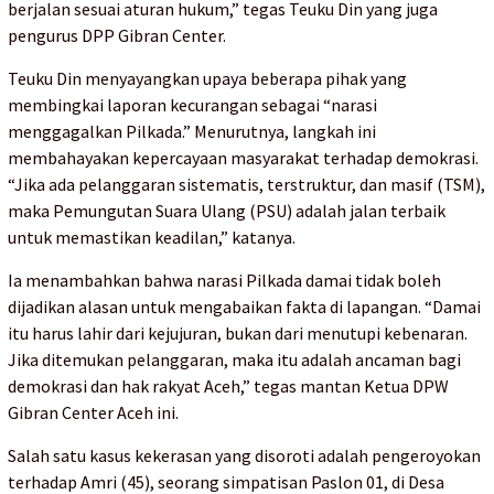
berjalan sesuai aturan hukum,” tegas Teuku Din yang juga
pengurus DPP Gibran Center.
Teuku Din menyayangkan upaya beberapa pihak yang
membingkai laporan kecurangan sebagai “narasi
menggagalkan Pilkada.” Menurutnya, langkah ini
membahayakan kepercayaan masyarakat terhadap demokrasi.
“Jika ada pelanggaran sistematis, terstruktur, dan masif (TSM),
maka Pemungutan Suara Ulang (PSU) adalah jalan terbaik
untuk memastikan keadilan,” katanya.
Ia menambahkan bahwa narasi Pilkada damai tidak boleh
dijadikan alasan untuk mengabaikan fakta di lapangan. “Damai
itu harus lahir dari kejujuran, bukan dari menutupi kebenaran.
Jika ditemukan pelanggaran, maka itu adalah ancaman bagi
demokrasi dan hak rakyat Aceh,” tegas mantan Ketua DPW
Gibran Center Aceh ini.
Salah satu kasus kekerasan yang disoroti adalah pengeroyokan
terhadap Amri (45), seorang simpatisan Paslon 01, di Desa