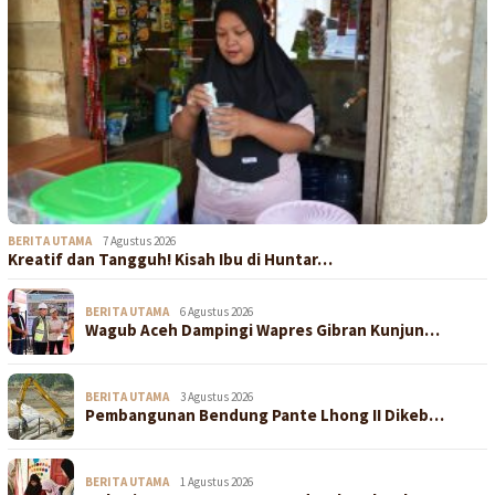
BERITA UTAMA
7 Agustus 2026
Kreatif dan Tangguh! Kisah Ibu di Huntar…
BERITA UTAMA
6 Agustus 2026
Wagub Aceh Dampingi Wapres Gibran Kunjun…
BERITA UTAMA
3 Agustus 2026
Pembangunan Bendung Pante Lhong II Dikeb…
BERITA UTAMA
1 Agustus 2026