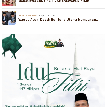
Mahasiswa KKN USK LT-6 Berdayakan Ibu-Ib…
BERITA UTAMA
1 Agustus 2026
Wagub Aceh: Dayah Benteng Utama Membangu…