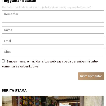
Tinggalkan Balasan
Alamat email Anda tidak akan dipublikasikan.
Ruas yang wajib ditandai
*
Simpan nama, email, dan situs web saya pada peramban ini untuk
komentar saya berikutnya.
BERITA UTAMA