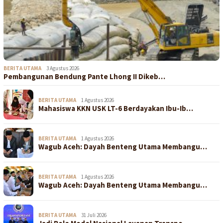
BERITA UTAMA
3 Agustus 2026
Pembangunan Bendung Pante Lhong II Dikeb…
BERITA UTAMA
1 Agustus 2026
Mahasiswa KKN USK LT-6 Berdayakan Ibu-Ib…
BERITA UTAMA
1 Agustus 2026
Wagub Aceh: Dayah Benteng Utama Membangu…
BERITA UTAMA
1 Agustus 2026
Wagub Aceh: Dayah Benteng Utama Membangu…
BERITA UTAMA
31 Juli 2026