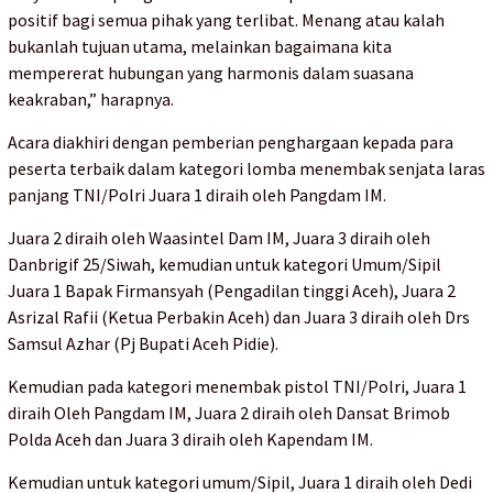
positif bagi semua pihak yang terlibat. Menang atau kalah
bukanlah tujuan utama, melainkan bagaimana kita
mempererat hubungan yang harmonis dalam suasana
keakraban,” harapnya.
Acara diakhiri dengan pemberian penghargaan kepada para
peserta terbaik dalam kategori lomba menembak senjata laras
panjang TNI/Polri Juara 1 diraih oleh Pangdam IM.
Juara 2 diraih oleh Waasintel Dam IM, Juara 3 diraih oleh
Danbrigif 25/Siwah, kemudian untuk kategori Umum/Sipil
Juara 1 Bapak Firmansyah (Pengadilan tinggi Aceh), Juara 2
Asrizal Rafii (Ketua Perbakin Aceh) dan Juara 3 diraih oleh Drs
Samsul Azhar (Pj Bupati Aceh Pidie).
Kemudian pada kategori menembak pistol TNI/Polri, Juara 1
diraih Oleh Pangdam IM, Juara 2 diraih oleh Dansat Brimob
Polda Aceh dan Juara 3 diraih oleh Kapendam IM.
Kemudian untuk kategori umum/Sipil, Juara 1 diraih oleh Dedi