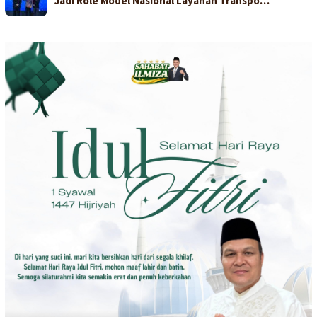
Jadi Role Model Nasional Layanan Transpo…