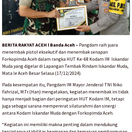
BERITA RAKYAT ACEH l Banda Aceh –
Pangdam raih juara
menembak pistol eksekutif dan menembak senapan
Forkopimda Aceh dalam rangka HUT Ke-68 Kodam IM Iskandar
Muda yang digelar di Lapangan Tembak Rindam Iskandar Muda,
Mata Ie Aceh Besar Selasa (17/12/2024).
Pada kesempatan itu, Pangdam IM Mayor Jenderal TNI Niko
Fahrizal, M.Tr.(Han) mengatakan, kegiatan menembak ini tidak
hanya menjadi bagian dari peringatan HUT Kodam IM, tetapi
juga sebagai sarana mempererat silaturahmi dan sinergi
antara Kodam Iskandar Muda dengan Forkopimda Aceh.
“Kegiatan ini memiliki makna penting dalam mendukung
terciptanya stabilitas keamanan dan kemajuan pembangunan