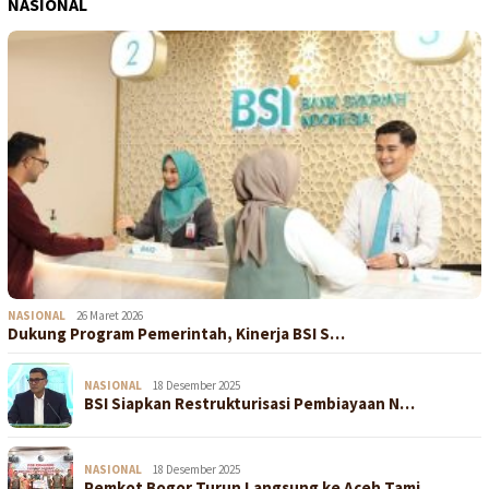
NASIONAL
NASIONAL
26 Maret 2026
Dukung Program Pemerintah, Kinerja BSI S…
NASIONAL
18 Desember 2025
BSI Siapkan Restrukturisasi Pembiayaan N…
NASIONAL
18 Desember 2025
Pemkot Bogor Turun Langsung ke Aceh Tami…