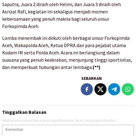
Saputra, Juara 2 diraih oleh Helmi, dan Juara 3 diraih oleh
Asrizal Rafi, kegiatan ini sekaligus menjadi momen
kebersamaan yang penuh makna bagi seluruh unsur
Forkopimda Aceh.
Lomba menembak ini diikuti oleh berbagai unsur Forkopimda
Aceh, Wakapolda Aceh, Ketua DPRA dan para pejabat utama
Kodam IM serta Polda Aceh. Acara ini berlangsung dalam
suasana yang penuh keakraban, menjunjung tinggi sportivitas,
dan memperkuat hubungan antar lembaga.
(**)
SEBARKAN
Tinggalkan Balasan
Alamat email Anda tidak akan dipublikasikan.
Ruas yang wajib ditandai
*