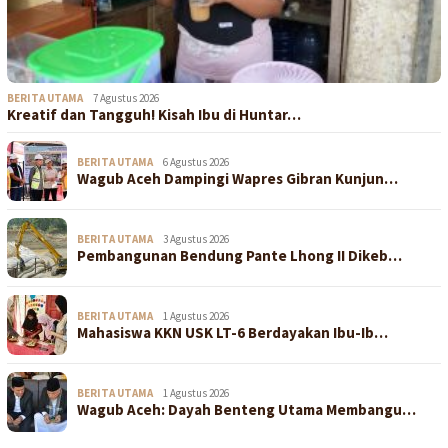
BERITA UTAMA
7 Agustus 2026
Kreatif dan Tangguh! Kisah Ibu di Huntar…
BERITA UTAMA
6 Agustus 2026
Wagub Aceh Dampingi Wapres Gibran Kunjun…
BERITA UTAMA
3 Agustus 2026
Pembangunan Bendung Pante Lhong II Dikeb…
BERITA UTAMA
1 Agustus 2026
Mahasiswa KKN USK LT-6 Berdayakan Ibu-Ib…
BERITA UTAMA
1 Agustus 2026
Wagub Aceh: Dayah Benteng Utama Membangu…