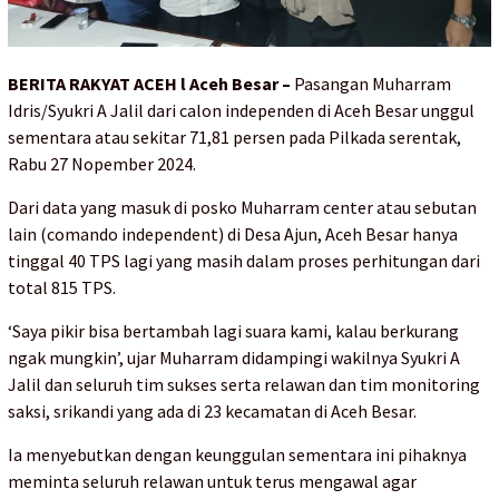
BERITA RAKYAT ACEH l Aceh Besar –
Pasangan Muharram
Idris/Syukri A Jalil dari calon independen di Aceh Besar unggul
sementara atau sekitar 71,81 persen pada Pilkada serentak,
Rabu 27 Nopember 2024.
Dari data yang masuk di posko Muharram center atau sebutan
lain (comando independent) di Desa Ajun, Aceh Besar hanya
tinggal 40 TPS lagi yang masih dalam proses perhitungan dari
total 815 TPS.
‘Saya pikir bisa bertambah lagi suara kami, kalau berkurang
ngak mungkin’, ujar Muharram didampingi wakilnya Syukri A
Jalil dan seluruh tim sukses serta relawan dan tim monitoring
saksi, srikandi yang ada di 23 kecamatan di Aceh Besar.
Ia menyebutkan dengan keunggulan sementara ini pihaknya
meminta seluruh relawan untuk terus mengawal agar