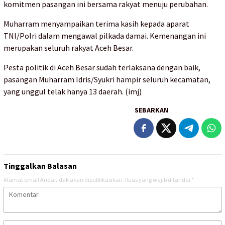
komitmen pasangan ini bersama rakyat menuju perubahan.
Muharram menyampaikan terima kasih kepada aparat
TNI/Polri dalam mengawal pilkada damai. Kemenangan ini
merupakan seluruh rakyat Aceh Besar.
Pesta politik di Aceh Besar sudah terlaksana dengan baik,
pasangan Muharram Idris/Syukri hampir seluruh kecamatan,
yang unggul telak hanya 13 daerah. (imj)
SEBARKAN
Tinggalkan Balasan
Alamat email Anda tidak akan dipublikasikan.
Ruas yang wajib ditandai
*