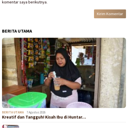
komentar saya berikutnya.
BERITA UTAMA
BERITA UTAMA
7 Agustus 2026
Kreatif dan Tangguh! Kisah Ibu di Huntar…