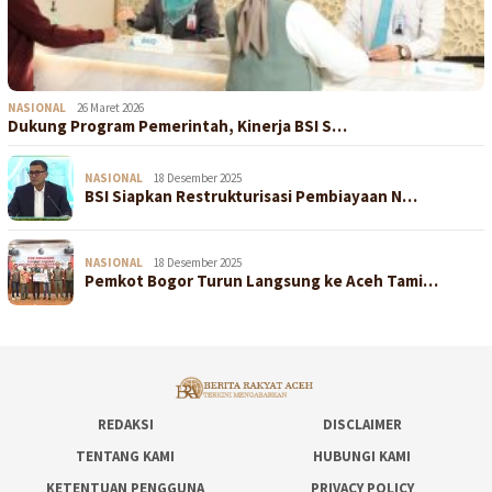
NASIONAL
26 Maret 2026
Dukung Program Pemerintah, Kinerja BSI S…
NASIONAL
18 Desember 2025
BSI Siapkan Restrukturisasi Pembiayaan N…
NASIONAL
18 Desember 2025
Pemkot Bogor Turun Langsung ke Aceh Tami…
REDAKSI
DISCLAIMER
TENTANG KAMI
HUBUNGI KAMI
KETENTUAN PENGGUNA
PRIVACY POLICY