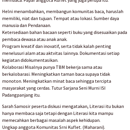
membaca. Papar anggota Kuflet yang juga perupa itu.
Helni menambahkan, membangun komunitas baca, haruslah
memiliki, niat dan tujuan. Tempat atau lokasi. Sumber daya
manusia dan Pendanaan.
Ketersediaan bahan bacaan seperti buku yang disesuaikan pada
pembaca dewasa atau anak anak.
Program kreatif dan inovatif, serta tidak kalah penting
menelusuri alam atau aktvitas lainnya. Dokumentasi setiap
kegiatan didokumentasikan.
Kolaborasi Misalnya punya TBM bekerja sama atau
berkalobarasi. Meningkatkan taman baca supaya tidak
monoton. Meningkatkan minat baca sehingga tercipta
masyarakat yang cerdas. Tutur Sarjana Seni Murni ISI
Padangpanjang itu.
Sarah Samosir peserta diskusi mengatakan, Literasi itu bukan
hanya membaca saja tetapi dengan Literasi kita mampu
memecahkan berbagai masalah aspek kehidupan.
Ungkap anggota Komunitas Srni Kuflet. (Maharani).