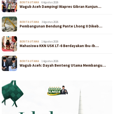
BERITA UTAMA
6 Agustus 2026
Wagub Aceh Dampingi Wapres Gibran Kunjun…
BERITA UTAMA
3 Agustus 2026
Pembangunan Bendung Pante Lhong II Dikeb…
BERITA UTAMA
1 Agustus 2026
Mahasiswa KKN USK LT-6 Berdayakan Ibu-Ib…
BERITA UTAMA
1 Agustus 2026
Wagub Aceh: Dayah Benteng Utama Membangu…