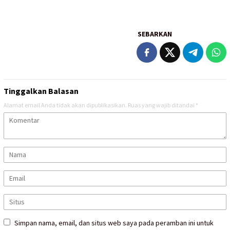
SEBARKAN
Tinggalkan Balasan
Alamat email Anda tidak akan dipublikasikan.
Ruas yang wajib ditandai
*
Simpan nama, email, dan situs web saya pada peramban ini untuk