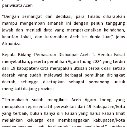
pariwisata Aceh.
“Dengan semangat dan dedikasi, para finalis diharapkan
mampu mengemban amanah ini dengan penuh tanggung
jawab dan menjadi duta yang memperkenalkan keindahan,
kearifan lokal, dan keramahan Aceh ke dunia luar,” jelas
Almuniza.
Kepala Bidang Pemasaran Disbudpar Aceh T. Hendra Faisal
menyebutkan, peserta pemilihan Agam Inong 2024 yang terdiri
dari 19 kabupaten/kota merupakan utusan terbaik dari setiap
daerah yang sudah melewati berbagai pemilihan ditingkat
daerah, sehingga ditetapkan sebagai pemenang untuk
mengikuti diajang provinsi.
“Terimakasih sudah mengikuti Aceh Agam Inong yang
merupakan representatif perwakilan dari 19 kabupaten/kota
yang terbaik, bukan hanya diri kalian yang harus kalian lihat
melainkan keluarga dan membanggakan kabupaten/kota
masing-masing, jadi berikanlah yang maksimal,” ungkap