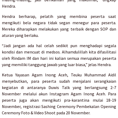
Hendra.
Hendra berharap, pelatih yang membina peserta saat
mengikuti bela negara tidak segan menegur para peserta.
Mereka diharapkan melakukan yang terbaik dengan SOP dan
aturan yang berlaku.
“Jadi jangan ada hal celah sedikit pun menghadapi segala
kondisi dan mencuat di medsos. Alhamdulillah kita difasilitasi
oleh Rindam IM dan hari ini kalian semua merupakan peserta
yang memiliki tanggung jawab yang luar biasa,” jelas Hendra.
Ketua Yayasan Agam Inong Aceh, Teuku Muhammad Aidil
menyebutkan, para peserta sudah menjalani serangkaian
kegiatan di antaranya Duwis Talk yang berlangsung 2-7
November melalui akun Instagram Agam Inong Aceh. Para
peserta juga akan mengikuti pra-karantina mulai 18-19
November, registrasi Sashing Ceremony Pembekalan Opening
Ceremony Foto & Video Shoot pada 20 November.