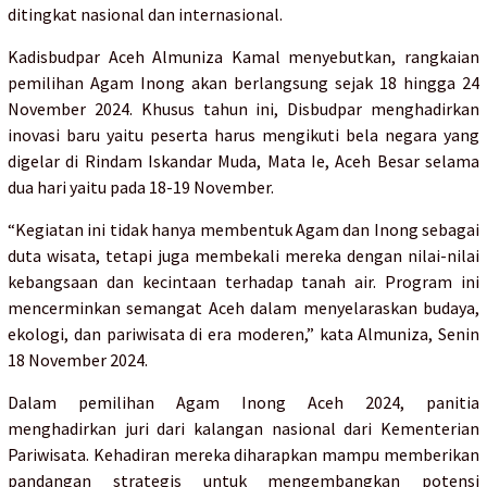
ditingkat nasional dan internasional.
Kadisbudpar Aceh Almuniza Kamal menyebutkan, rangkaian
pemilihan Agam Inong akan berlangsung sejak 18 hingga 24
November 2024. Khusus tahun ini, Disbudpar menghadirkan
inovasi baru yaitu peserta harus mengikuti bela negara yang
digelar di Rindam Iskandar Muda, Mata Ie, Aceh Besar selama
dua hari yaitu pada 18-19 November.
“Kegiatan ini tidak hanya membentuk Agam dan Inong sebagai
duta wisata, tetapi juga membekali mereka dengan nilai-nilai
kebangsaan dan kecintaan terhadap tanah air. Program ini
mencerminkan semangat Aceh dalam menyelaraskan budaya,
ekologi, dan pariwisata di era moderen,” kata Almuniza, Senin
18 November 2024.
Dalam pemilihan Agam Inong Aceh 2024, panitia
menghadirkan juri dari kalangan nasional dari Kementerian
Pariwisata. Kehadiran mereka diharapkan mampu memberikan
pandangan strategis untuk mengembangkan potensi