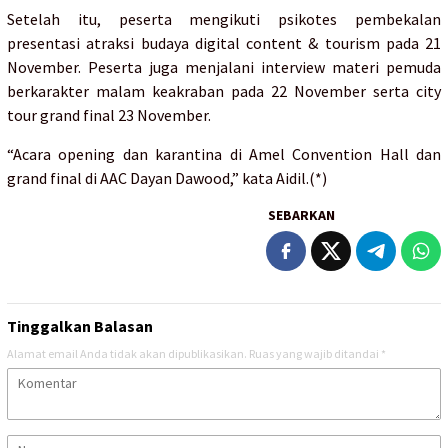
Setelah itu, peserta mengikuti psikotes pembekalan
presentasi atraksi budaya digital content & tourism pada 21
November. Peserta juga menjalani interview materi pemuda
berkarakter malam keakraban pada 22 November serta city
tour grand final 23 November.
“Acara opening dan karantina di Amel Convention Hall dan
grand final di AAC Dayan Dawood,” kata Aidil.(*)
SEBARKAN
Tinggalkan Balasan
Alamat email Anda tidak akan dipublikasikan.
Ruas yang wajib ditandai
*