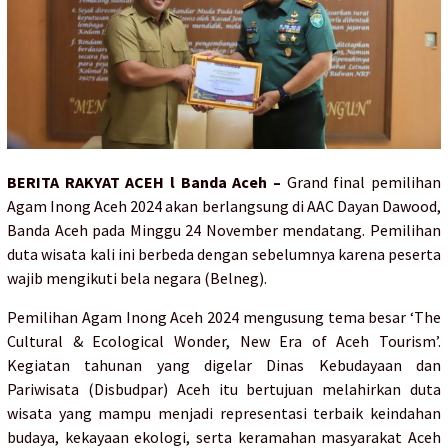
BERITA RAKYAT ACEH l Banda Aceh
–
Grand final pemilihan
Agam Inong Aceh 2024 akan berlangsung di AAC Dayan Dawood,
Banda Aceh pada Minggu 24 November mendatang. Pemilihan
duta wisata kali ini berbeda dengan sebelumnya karena peserta
wajib mengikuti bela negara (Belneg).
Pemilihan Agam Inong Aceh 2024 mengusung tema besar ‘The
Cultural & Ecological Wonder, New Era of Aceh Tourism’.
Kegiatan tahunan yang digelar Dinas Kebudayaan dan
Pariwisata (Disbudpar) Aceh itu bertujuan melahirkan duta
wisata yang mampu menjadi representasi terbaik keindahan
budaya, kekayaan ekologi, serta keramahan masyarakat Aceh