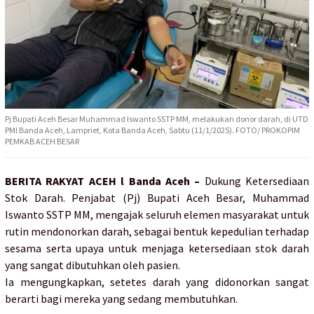
Pj Bupati Aceh Besar Muhammad Iswanto SSTP MM, melakukan donor darah, di UTD
PMI Banda Aceh, Lampriet, Kota Banda Aceh, Sabtu (11/1/2025). FOTO/ PROKOPIM
PEMKAB ACEH BESAR
BERITA RAKYAT ACEH l Banda Aceh –
Dukung Ketersediaan
Stok Darah. Penjabat (Pj) Bupati Aceh Besar, Muhammad
Iswanto SSTP MM, mengajak seluruh elemen masyarakat untuk
rutin mendonorkan darah, sebagai bentuk kepedulian terhadap
sesama serta upaya untuk menjaga ketersediaan stok darah
yang sangat dibutuhkan oleh pasien.
Ia mengungkapkan, setetes darah yang didonorkan sangat
berarti bagi mereka yang sedang membutuhkan.