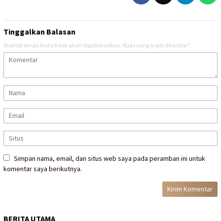
Tinggalkan Balasan
Alamat email Anda tidak akan dipublikasikan.
Ruas yang wajib ditandai
*
Simpan nama, email, dan situs web saya pada peramban ini untuk
komentar saya berikutnya.
BERITA UTAMA