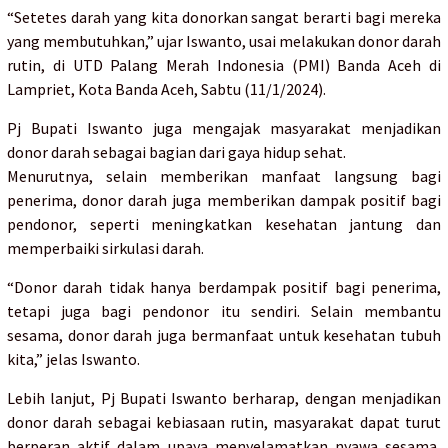
“Setetes darah yang kita donorkan sangat berarti bagi mereka
yang membutuhkan,” ujar Iswanto, usai melakukan donor darah
rutin, di UTD Palang Merah Indonesia (PMI) Banda Aceh di
Lampriet, Kota Banda Aceh, Sabtu (11/1/2024).
Pj Bupati Iswanto juga mengajak masyarakat menjadikan
donor darah sebagai bagian dari gaya hidup sehat.
Menurutnya, selain memberikan manfaat langsung bagi
penerima, donor darah juga memberikan dampak positif bagi
pendonor, seperti meningkatkan kesehatan jantung dan
memperbaiki sirkulasi darah.
“Donor darah tidak hanya berdampak positif bagi penerima,
tetapi juga bagi pendonor itu sendiri. Selain membantu
sesama, donor darah juga bermanfaat untuk kesehatan tubuh
kita,” jelas Iswanto.
Lebih lanjut, Pj Bupati Iswanto berharap, dengan menjadikan
donor darah sebagai kebiasaan rutin, masyarakat dapat turut
berperan aktif dalam upaya menyelamatkan nyawa sesama,