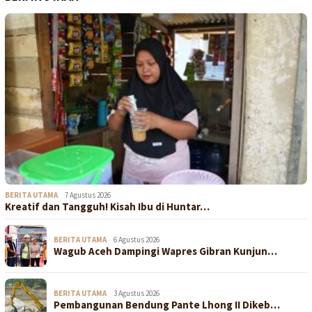
BERITA UTAMA
7 Agustus 2026
Kreatif dan Tangguh! Kisah Ibu di Huntar…
BERITA UTAMA
6 Agustus 2026
Wagub Aceh Dampingi Wapres Gibran Kunjun…
BERITA UTAMA
3 Agustus 2026
Pembangunan Bendung Pante Lhong II Dikeb…