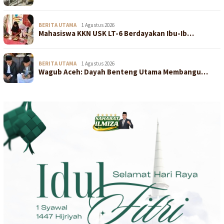
BERITA UTAMA
1 Agustus 2026
Mahasiswa KKN USK LT-6 Berdayakan Ibu-Ib…
BERITA UTAMA
1 Agustus 2026
Wagub Aceh: Dayah Benteng Utama Membangu…