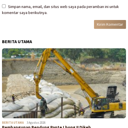
Simpan nama, email, dan situs web saya pada peramban ini untuk
komentar saya berikutnya.
BERITA UTAMA
BERITA UTAMA
3 Agustus 2026
Pembangunan Bendung Pante Lhong II Dikeb…