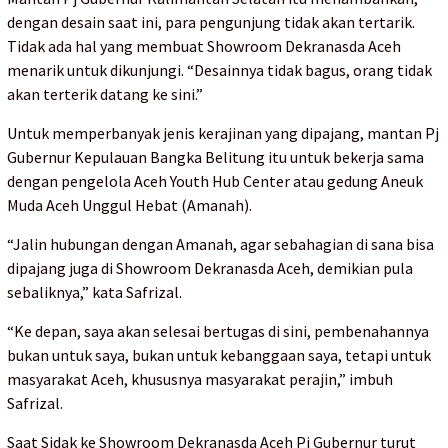
dengan desain saat ini, para pengunjung tidak akan tertarik.
Tidak ada hal yang membuat Showroom Dekranasda Aceh
menarik untuk dikunjungi. “Desainnya tidak bagus, orang tidak
akan terterik datang ke sini.”
Untuk memperbanyak jenis kerajinan yang dipajang, mantan Pj
Gubernur Kepulauan Bangka Belitung itu untuk bekerja sama
dengan pengelola Aceh Youth Hub Center atau gedung Aneuk
Muda Aceh Unggul Hebat (Amanah).
“Jalin hubungan dengan Amanah, agar sebahagian di sana bisa
dipajang juga di Showroom Dekranasda Aceh, demikian pula
sebaliknya,” kata Safrizal.
“Ke depan, saya akan selesai bertugas di sini, pembenahannya
bukan untuk saya, bukan untuk kebanggaan saya, tetapi untuk
masyarakat Aceh, khususnya masyarakat perajin,” imbuh
Safrizal.
Saat Sidak ke Showroom Dekranasda Aceh Pj Gubernur turut