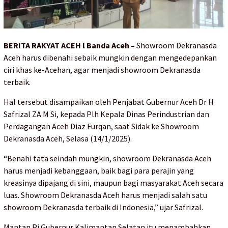
BERITA RAKYAT ACEH l Banda Aceh –
Showroom Dekranasda
Aceh harus dibenahi sebaik mungkin dengan mengedepankan
ciri khas ke-Acehan, agar menjadi showroom Dekranasda
terbaik.
Hal tersebut disampaikan oleh Penjabat Gubernur Aceh Dr H
Safrizal ZA M Si, kepada Plh Kepala Dinas Perindustrian dan
Perdagangan Aceh Diaz Furqan, saat Sidak ke Showroom
Dekranasda Aceh, Selasa (14/1/2025).
“Benahi tata seindah mungkin, showroom Dekranasda Aceh
harus menjadi kebanggaan, baik bagi para perajin yang
kreasinya dipajang di sini, maupun bagi masyarakat Aceh secara
luas. Showroom Dekranasda Aceh harus menjadi salah satu
showroom Dekranasda terbaik di Indonesia,” ujar Safrizal.
Mantan Pj Gubernur Kalimantan Selatan itu menambahkan,