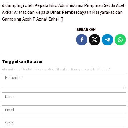
didampingi oleh Kepala Biro Administrasi Pimpinan Setda Aceh
Akkar Arafat dan Kepala Dinas Pemberdayaan Masyarakat dan
Gampong Aceh T Aznal Zahri. []
SEBARKAN
Tinggalkan Balasan
Alamat email Anda tidak akan dipublikasikan.
Ruas yang wajib ditandai
*