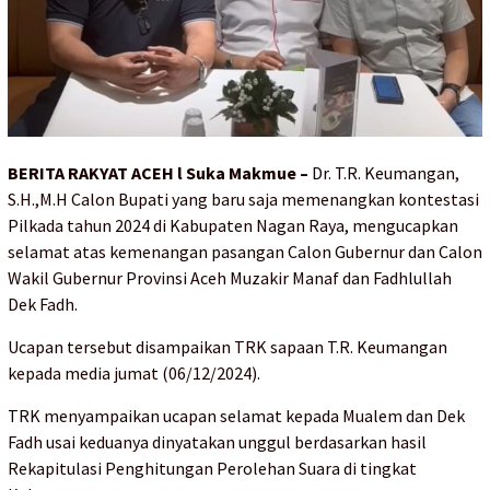
BERITA RAKYAT ACEH l Suka Makmue –
Dr. T.R. Keumangan,
S.H.,M.H Calon Bupati yang baru saja memenangkan kontestasi
Pilkada tahun 2024 di Kabupaten Nagan Raya, mengucapkan
selamat atas kemenangan pasangan Calon Gubernur dan Calon
Wakil Gubernur Provinsi Aceh Muzakir Manaf dan Fadhlullah
Dek Fadh.
Ucapan tersebut disampaikan TRK sapaan T.R. Keumangan
kepada media jumat (06/12/2024).
TRK menyampaikan ucapan selamat kepada Mualem dan Dek
Fadh usai keduanya dinyatakan unggul berdasarkan hasil
Rekapitulasi Penghitungan Perolehan Suara di tingkat