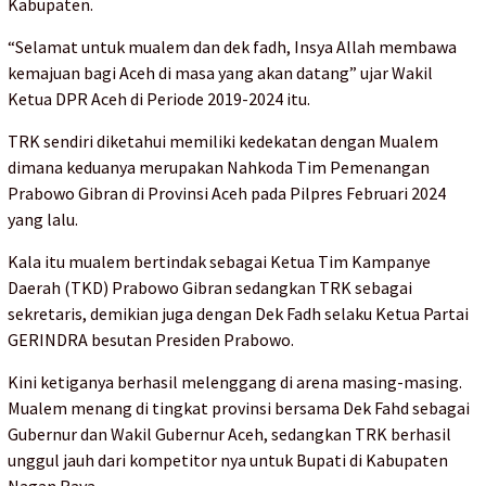
Kabupaten.
“Selamat untuk mualem dan dek fadh, Insya Allah membawa
kemajuan bagi Aceh di masa yang akan datang” ujar Wakil
Ketua DPR Aceh di Periode 2019-2024 itu.
TRK sendiri diketahui memiliki kedekatan dengan Mualem
dimana keduanya merupakan Nahkoda Tim Pemenangan
Prabowo Gibran di Provinsi Aceh pada Pilpres Februari 2024
yang lalu.
Kala itu mualem bertindak sebagai Ketua Tim Kampanye
Daerah (TKD) Prabowo Gibran sedangkan TRK sebagai
sekretaris, demikian juga dengan Dek Fadh selaku Ketua Partai
GERINDRA besutan Presiden Prabowo.
Kini ketiganya berhasil melenggang di arena masing-masing.
Mualem menang di tingkat provinsi bersama Dek Fahd sebagai
Gubernur dan Wakil Gubernur Aceh, sedangkan TRK berhasil
unggul jauh dari kompetitor nya untuk Bupati di Kabupaten