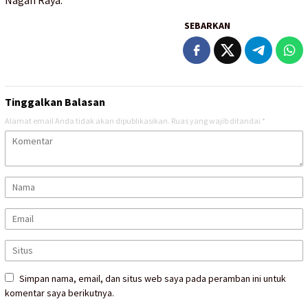
Nagan Raya.
SEBARKAN
Tinggalkan Balasan
Alamat email Anda tidak akan dipublikasikan.
Ruas yang wajib ditandai
*
Simpan nama, email, dan situs web saya pada peramban ini untuk
komentar saya berikutnya.