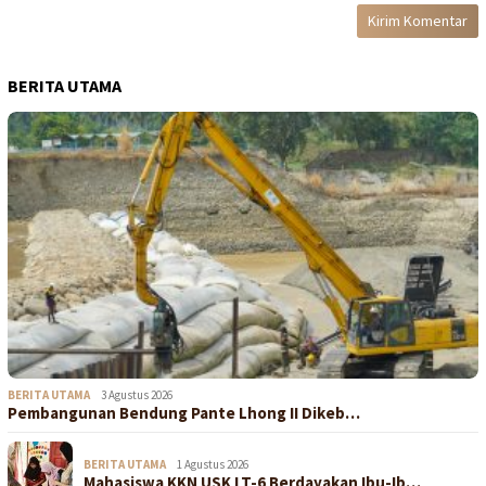
BERITA UTAMA
BERITA UTAMA
3 Agustus 2026
Pembangunan Bendung Pante Lhong II Dikeb…
BERITA UTAMA
1 Agustus 2026
Mahasiswa KKN USK LT-6 Berdayakan Ibu-Ib…