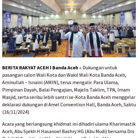
BERITA RAKYAT ACEH l Banda Aceh –
Dukungan untuk
pasangan calon Wali Kota dan Wakil Wali Kota Banda Aceh,
Aminullah – Isnaini (AMIN), terus mengalir. Para Ulama,
Pimpinan Dayah, Balai Pengajian, Majelis Taklim, TPA, Imam
Masjid, serta seribu lebih santri se-Kota Banda Aceh menggelar
deklarasi dukungan di Amel Convention Hall, Banda Aceh, Sabtu
(16/11/2024).
Acara yang berlangsung khidmat ini dihadiri ulama Kharimastik
Aceh, Abu Syekh H Hasanoel Bashry HG (Abu Mudi) bersama Drs