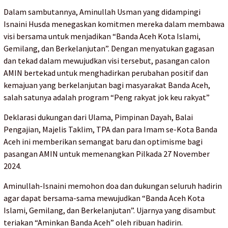
Dalam sambutannya, Aminullah Usman yang didampingi
Isnaini Husda menegaskan komitmen mereka dalam membawa
visi bersama untuk menjadikan “Banda Aceh Kota Islami,
Gemilang, dan Berkelanjutan”. Dengan menyatukan gagasan
dan tekad dalam mewujudkan visi tersebut, pasangan calon
AMIN bertekad untuk menghadirkan perubahan positif dan
kemajuan yang berkelanjutan bagi masyarakat Banda Aceh,
salah satunya adalah program “Peng rakyat jok keu rakyat”
Deklarasi dukungan dari Ulama, Pimpinan Dayah, Balai
Pengajian, Majelis Taklim, TPA dan para Imam se-Kota Banda
Aceh ini memberikan semangat baru dan optimisme bagi
pasangan AMIN untuk memenangkan Pilkada 27 November
2024.
Aminullah-Isnaini memohon doa dan dukungan seluruh hadirin
agar dapat bersama-sama mewujudkan “Banda Aceh Kota
Islami, Gemilang, dan Berkelanjutan”. Ujarnya yang disambut
teriakan “Aminkan Banda Aceh” oleh ribuan hadirin.