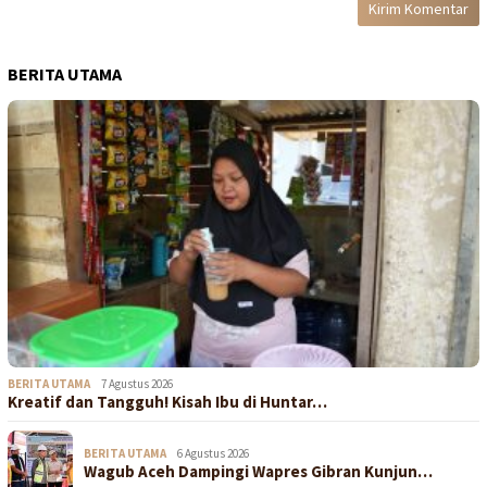
BERITA UTAMA
BERITA UTAMA
7 Agustus 2026
Kreatif dan Tangguh! Kisah Ibu di Huntar…
BERITA UTAMA
6 Agustus 2026
Wagub Aceh Dampingi Wapres Gibran Kunjun…