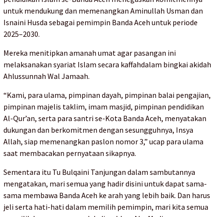
untuk mendukung dan memenangkan Aminullah Usman dan
Isnaini Husda sebagai pemimpin Banda Aceh untuk periode
2025–2030.
Mereka menitipkan amanah umat agar pasangan ini
melaksanakan syariat Islam secara kaffahdalam bingkai akidah
Ahlussunnah Wal Jamaah.
“Kami, para ulama, pimpinan dayah, pimpinan balai pengajian,
pimpinan majelis taklim, imam masjid, pimpinan pendidikan
Al-Qur’an, serta para santri se-Kota Banda Aceh, menyatakan
dukungan dan berkomitmen dengan sesungguhnya, Insya
Allah, siap memenangkan paslon nomor 3,” ucap para ulama
saat membacakan pernyataan sikapnya.
Sementara itu Tu Bulqaini Tanjungan dalam sambutannya
mengatakan, mari semua yang hadir disini untuk dapat sama-
sama membawa Banda Aceh ke arah yang lebih baik. Dan harus
jeli serta hati-hati dalam memilih pemimpin, mari kita semua