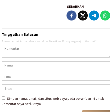
SEBARKAN
Tinggalkan Balasan
Alamat email Anda tidak akan dipublikasikan.
Ruas yang wajib ditandai
*
Simpan nama, email, dan situs web saya pada peramban ini untuk
komentar saya berikutnya.