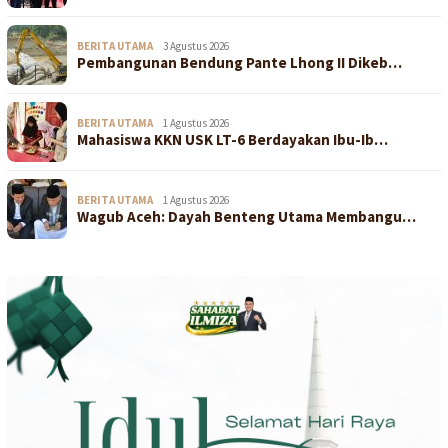
BERITA UTAMA
3 Agustus 2026
Pembangunan Bendung Pante Lhong II Dikeb…
BERITA UTAMA
1 Agustus 2026
Mahasiswa KKN USK LT-6 Berdayakan Ibu-Ib…
BERITA UTAMA
1 Agustus 2026
Wagub Aceh: Dayah Benteng Utama Membangu…