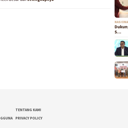
NASIONA
Dukung
S…
TENTANG KAMI
NGGUNA
PRIVACY POLICY