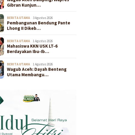
Gibran Kunjun…
BERITA UTAMA
3 Agustus 2026
Pembangunan Bendung Pante
Lhong II Dikeb…
BERITA UTAMA
1 Agustus 2026
Mahasiswa KKN USK LT-6
Berdayakan Ibu-Ib…
BERITA UTAMA
1 Agustus 2026
Wagub Aceh: Dayah Benteng
Utama Membangu…