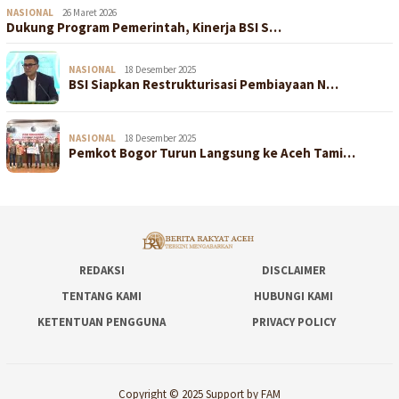
NASIONAL
26 Maret 2026
Dukung Program Pemerintah, Kinerja BSI S…
NASIONAL
18 Desember 2025
BSI Siapkan Restrukturisasi Pembiayaan N…
NASIONAL
18 Desember 2025
Pemkot Bogor Turun Langsung ke Aceh Tami…
REDAKSI
DISCLAIMER
TENTANG KAMI
HUBUNGI KAMI
KETENTUAN PENGGUNA
PRIVACY POLICY
Copyright © 2025 Support by FAM