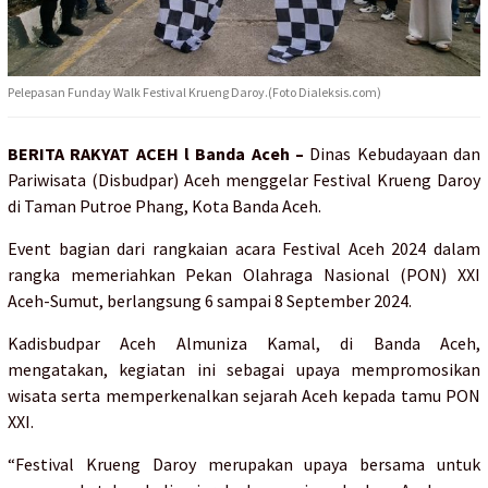
Pelepasan Funday Walk Festival Krueng Daroy.(Foto Dialeksis.com)
BERITA RAKYAT ACEH l Banda Aceh –
Dinas Kebudayaan dan
Pariwisata (Disbudpar) Aceh menggelar Festival Krueng Daroy
di Taman Putroe Phang, Kota Banda Aceh.
Event bagian dari rangkaian acara Festival Aceh 2024 dalam
rangka memeriahkan Pekan Olahraga Nasional (PON) XXI
Aceh-Sumut, berlangsung 6 sampai 8 September 2024.
Kadisbudpar Aceh Almuniza Kamal, di Banda Aceh,
mengatakan, kegiatan ini sebagai upaya mempromosikan
wisata serta memperkenalkan sejarah Aceh kepada tamu PON
XXI.
“Festival Krueng Daroy merupakan upaya bersama untuk