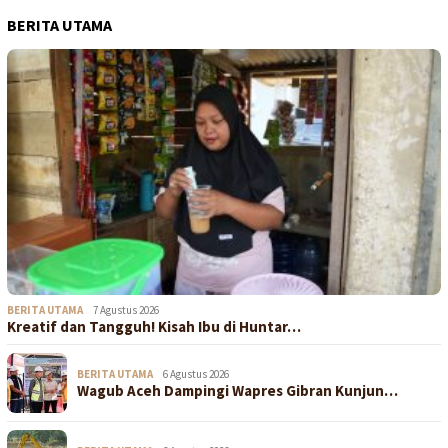
BERITA UTAMA
BERITA UTAMA
7 Agustus 2026
Kreatif dan Tangguh! Kisah Ibu di Huntar…
BERITA UTAMA
6 Agustus 2026
Wagub Aceh Dampingi Wapres Gibran Kunjun…