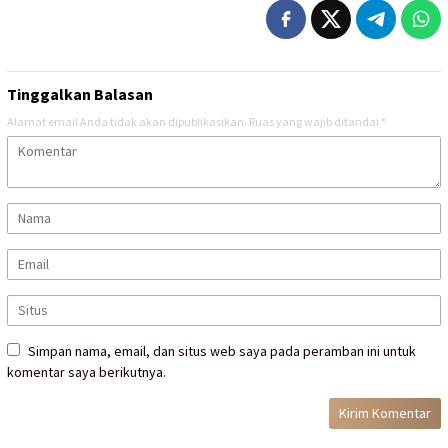
Tinggalkan Balasan
Alamat email Anda tidak akan dipublikasikan.
Ruas yang wajib ditandai
*
Simpan nama, email, dan situs web saya pada peramban ini untuk
komentar saya berikutnya.