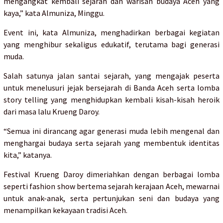
mengangkat kembali sejarah dan warisan budaya Aceh yang
kaya,” kata Almuniza, Minggu.
Event ini, kata Almuniza, menghadirkan berbagai kegiatan
yang menghibur sekaligus edukatif, terutama bagi generasi
muda.
Salah satunya jalan santai sejarah, yang mengajak peserta
untuk menelusuri jejak bersejarah di Banda Aceh serta lomba
story telling yang menghidupkan kembali kisah-kisah heroik
dari masa lalu Krueng Daroy.
“Semua ini dirancang agar generasi muda lebih mengenal dan
menghargai budaya serta sejarah yang membentuk identitas
kita,” katanya.
Festival Krueng Daroy dimeriahkan dengan berbagai lomba
seperti fashion show bertema sejarah kerajaan Aceh, mewarnai
untuk anak-anak, serta pertunjukan seni dan budaya yang
menampilkan kekayaan tradisi Aceh.