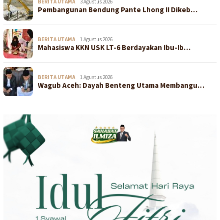
BERITA UTAMA
3 Agustus 2026
Pembangunan Bendung Pante Lhong II Dikeb…
BERITA UTAMA
1 Agustus 2026
Mahasiswa KKN USK LT-6 Berdayakan Ibu-Ib…
BERITA UTAMA
1 Agustus 2026
Wagub Aceh: Dayah Benteng Utama Membangu…