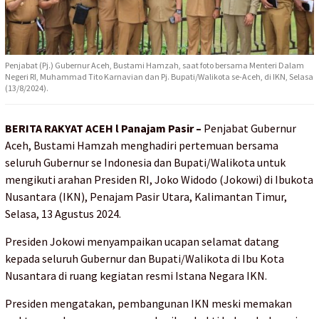
Penjabat (Pj.) Gubernur Aceh, Bustami Hamzah, saat foto bersama Menteri Dalam
Negeri RI, Muhammad Tito Karnavian dan Pj. Bupati/Walikota se-Aceh, di IKN, Selasa
(13/8/2024).
BERITA RAKYAT ACEH l Panajam Pasir –
Penjabat Gubernur
Aceh, Bustami Hamzah menghadiri pertemuan bersama
seluruh Gubernur se Indonesia dan Bupati/Walikota untuk
mengikuti arahan Presiden RI, Joko Widodo (Jokowi) di Ibukota
Nusantara (IKN), Penajam Pasir Utara, Kalimantan Timur,
Selasa, 13 Agustus 2024.
Presiden Jokowi menyampaikan ucapan selamat datang
kepada seluruh Gubernur dan Bupati/Walikota di Ibu Kota
Nusantara di ruang kegiatan resmi Istana Negara IKN.
Presiden mengatakan, pembangunan IKN meski memakan