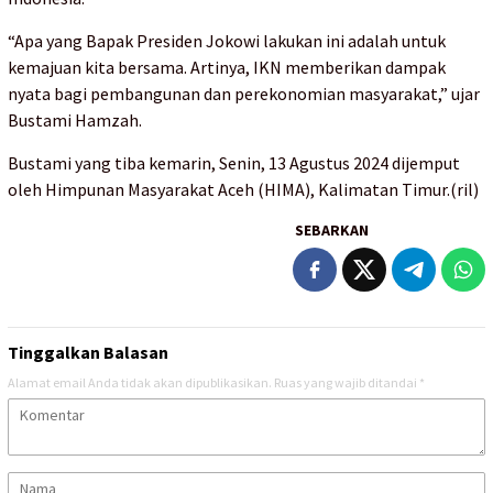
“Apa yang Bapak Presiden Jokowi lakukan ini adalah untuk
kemajuan kita bersama. Artinya, IKN memberikan dampak
nyata bagi pembangunan dan perekonomian masyarakat,” ujar
Bustami Hamzah.
Bustami yang tiba kemarin, Senin, 13 Agustus 2024 dijemput
oleh Himpunan Masyarakat Aceh (HIMA), Kalimatan Timur.(ril)
SEBARKAN
Tinggalkan Balasan
Alamat email Anda tidak akan dipublikasikan.
Ruas yang wajib ditandai
*