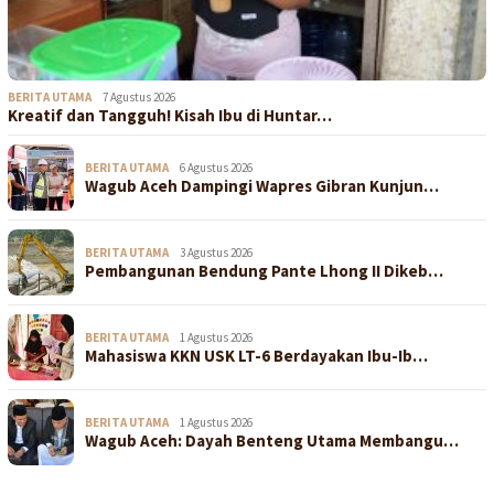
BERITA UTAMA
7 Agustus 2026
Kreatif dan Tangguh! Kisah Ibu di Huntar…
BERITA UTAMA
6 Agustus 2026
Wagub Aceh Dampingi Wapres Gibran Kunjun…
BERITA UTAMA
3 Agustus 2026
Pembangunan Bendung Pante Lhong II Dikeb…
BERITA UTAMA
1 Agustus 2026
Mahasiswa KKN USK LT-6 Berdayakan Ibu-Ib…
BERITA UTAMA
1 Agustus 2026
Wagub Aceh: Dayah Benteng Utama Membangu…