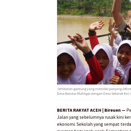
Jembatan gantung yang memiliki panjang 240 m
Desa Bandar Mahligai dengan Desa Sekerak Kiri
BERITA RAKYAT ACEH | Bireuen —
Pe
Jalan yang sebelumnya rusak kini 
ekonomi. Sekolah yang sempat terd
nyaman bagi anak-anak. Sementara 