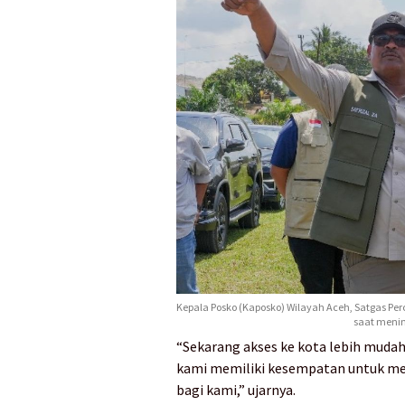
Kepala Posko (Kaposko) Wilayah Aceh, Satgas Per
saat menin
“Sekarang akses ke kota lebih mudah
kami memiliki kesempatan untuk me
bagi kami,” ujarnya.