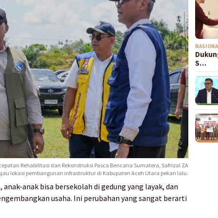
NASIONA
Dukung
S…
cepatan Rehabilitasi dan Rekonstruksi Pasca Bencana Sumatera, Safrizal ZA
jau lokasi pembangunan infrastruktur di Kabupaten Aceh Utara pekan lalu.
, anak-anak bisa bersekolah di gedung yang layak, dan
ngembangkan usaha. Ini perubahan yang sangat berarti