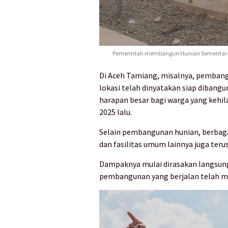
Pemerintah membangun Hunian Sementara (
Di Aceh Tamiang, misalnya, pemban
lokasi telah dinyatakan siap dibangun
harapan besar bagi warga yang kehil
2025 lalu.
Selain pembangunan hunian, berbagai 
dan fasilitas umum lainnya juga ter
Dampaknya mulai dirasakan langsung
pembangunan yang berjalan telah m