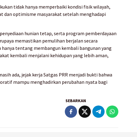
kan tidak hanya memperbaiki kondisi fisik wilayah,
at dan optimisme masyarakat setelah menghadapi
 penyediaan hunian tetap, serta program pemberdayaan
rupaya memastikan pemulihan berjalan secara
an hanya tentang membangun kembali bangunan yang
akat kembali menjalani kehidupan yang lebih aman,
asih ada, jejak kerja Satgas PRR menjadi bukti bahwa
boratif mampu menghadirkan perubahan nyata bagi
SEBARKAN