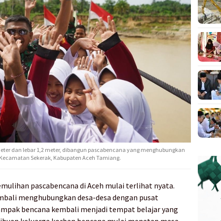
eter dan lebar 1,2 meter, dibangun pascabencana yang menghubungkan
, Kecamatan Sekerak, Kabupaten Aceh Tamiang.
mulihan pascabencana di Aceh mulai terlihat nyata.
kembali menghubungkan desa-desa dengan pusat
ampak bencana kembali menjadi tempat belajar yang
ribuan keluarga korban bencana mulai menatap masa