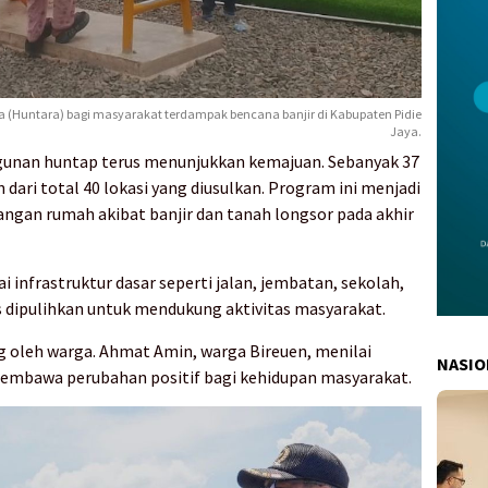
Huntara) bagi masyarakat terdampak bencana banjir di Kabupaten Pidie
Jaya.
gunan huntap terus menunjukkan kemajuan. Sebanyak 37
 dari total 40 lokasi yang diusulkan. Program ini menjadi
angan rumah akibat banjir dan tanah longsor pada akhir
infrastruktur dasar seperti jalan, jembatan, sekolah,
us dipulihkan untuk mendukung aktivitas masyarakat.
 oleh warga. Ahmat Amin, warga Bireuen, menilai
NASIO
embawa perubahan positif bagi kehidupan masyarakat.