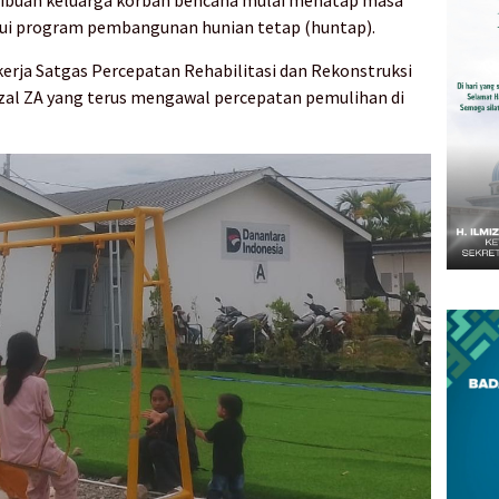
lui program pembangunan hunian tetap (huntap).
kerja Satgas Percepatan Rehabilitasi dan Rekonstruksi
zal ZA yang terus mengawal percepatan pemulihan di