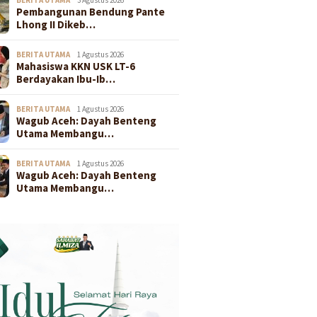
Pembangunan Bendung Pante
Lhong II Dikeb…
BERITA UTAMA
1 Agustus 2026
Mahasiswa KKN USK LT-6
Berdayakan Ibu-Ib…
BERITA UTAMA
1 Agustus 2026
Wagub Aceh: Dayah Benteng
Utama Membangu…
BERITA UTAMA
1 Agustus 2026
Wagub Aceh: Dayah Benteng
Utama Membangu…