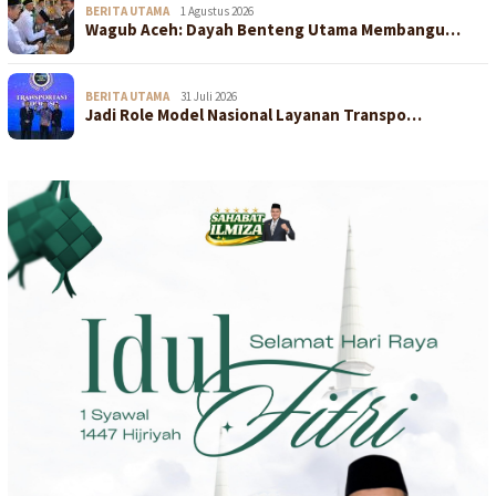
BERITA UTAMA
1 Agustus 2026
Wagub Aceh: Dayah Benteng Utama Membangu…
BERITA UTAMA
31 Juli 2026
Jadi Role Model Nasional Layanan Transpo…