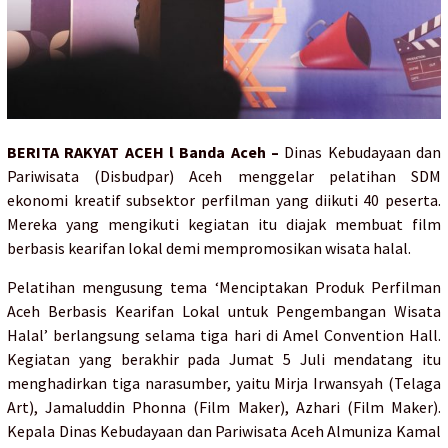
BERITA RAKYAT ACEH l Banda Aceh
–
Dinas Kebudayaan dan
Pariwisata (Disbudpar) Aceh menggelar pelatihan SDM
ekonomi kreatif subsektor perfilman yang diikuti 40 peserta.
Mereka yang mengikuti kegiatan itu diajak membuat film
berbasis kearifan lokal demi mempromosikan wisata halal.
Pelatihan mengusung tema ‘Menciptakan Produk Perfilman
Aceh Berbasis Kearifan Lokal untuk Pengembangan Wisata
Halal’ berlangsung selama tiga hari di Amel Convention Hall.
Kegiatan yang berakhir pada Jumat 5 Juli mendatang itu
menghadirkan tiga narasumber, yaitu Mirja Irwansyah (Telaga
Art), Jamaluddin Phonna (Film Maker), Azhari (Film Maker).
Kepala Dinas Kebudayaan dan Pariwisata Aceh Almuniza Kamal