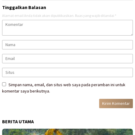
Tinggalkan Balasan
Alamat email Anda tidak akan dipublikasikan.
Ruas yang wajib ditandai
*
Simpan nama, email, dan situs web saya pada peramban ini untuk
komentar saya berikutnya.
BERITA UTAMA