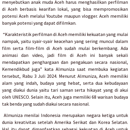
menyebutkan anak muda Aceh harus menghasilkan perfilman
di Aceh berbasis kearifan lokal, yang bisa mempromosikan
potensi Aceh melalui Youtube maupun vlogger. Aceh memiliki
banyak potensi yang dapat difilmkan.
“Karakteristik perfilman di Aceh memiliki kekuatan yang mulai
nampak, yaitu syair-syair keacehan yang sering muncul dalam
film serta film-film di Aceh sudah mulai berkembang. Ada
animasi dan video, jadi film di Aceh ini banyak sekali
mendapatkan penghargaan dan pengakuan secara nasional,
Kemendikbud juga” kata Almuniza saat membuka kegiatan
tersebut, Rabu 3 Juli 2024. Menurut Almuniza, Aceh memiliki
alam yang indah, budaya yang hebat, serta dua kebudayaan
yang diakui dunia yaitu tari saman serta hikayat yang di akui
oleh UNESCO. Selain itu, Aceh juga memiliki 68 warisan budaya
tak benda yang sudah diakui secara nasional.
Almuniza menilai Indonesia merupakan negara ketiga untuk
dunia kreativitas setelah Amerika Serikat dan Korea Selatan.
Hal itu dapat dimanfaatkan sebagai kekuatan di Aceh untuk