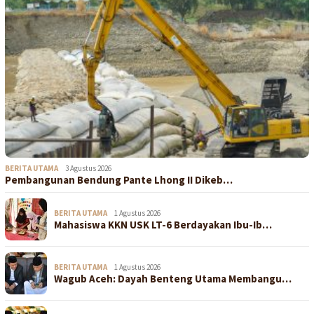
BERITA UTAMA
3 Agustus 2026
Pembangunan Bendung Pante Lhong II Dikeb…
BERITA UTAMA
1 Agustus 2026
Mahasiswa KKN USK LT-6 Berdayakan Ibu-Ib…
BERITA UTAMA
1 Agustus 2026
Wagub Aceh: Dayah Benteng Utama Membangu…