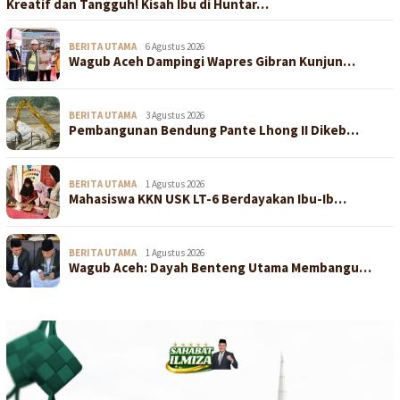
Kreatif dan Tangguh! Kisah Ibu di Huntar…
BERITA UTAMA
6 Agustus 2026
Wagub Aceh Dampingi Wapres Gibran Kunjun…
BERITA UTAMA
3 Agustus 2026
Pembangunan Bendung Pante Lhong II Dikeb…
BERITA UTAMA
1 Agustus 2026
Mahasiswa KKN USK LT-6 Berdayakan Ibu-Ib…
BERITA UTAMA
1 Agustus 2026
Wagub Aceh: Dayah Benteng Utama Membangu…