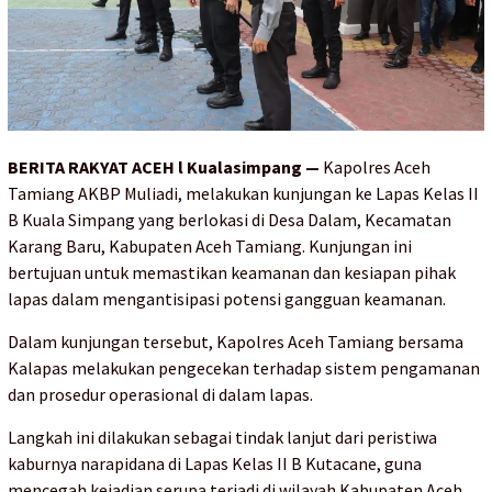
BERITA RAKYAT ACEH l Kualasimpang —
Kapolres Aceh
Tamiang AKBP Muliadi, melakukan kunjungan ke Lapas Kelas II
B Kuala Simpang yang berlokasi di Desa Dalam, Kecamatan
Karang Baru, Kabupaten Aceh Tamiang. Kunjungan ini
bertujuan untuk memastikan keamanan dan kesiapan pihak
lapas dalam mengantisipasi potensi gangguan keamanan.
Dalam kunjungan tersebut, Kapolres Aceh Tamiang bersama
Kalapas melakukan pengecekan terhadap sistem pengamanan
dan prosedur operasional di dalam lapas.
Langkah ini dilakukan sebagai tindak lanjut dari peristiwa
kaburnya narapidana di Lapas Kelas II B Kutacane, guna
mencegah kejadian serupa terjadi di wilayah Kabupaten Aceh