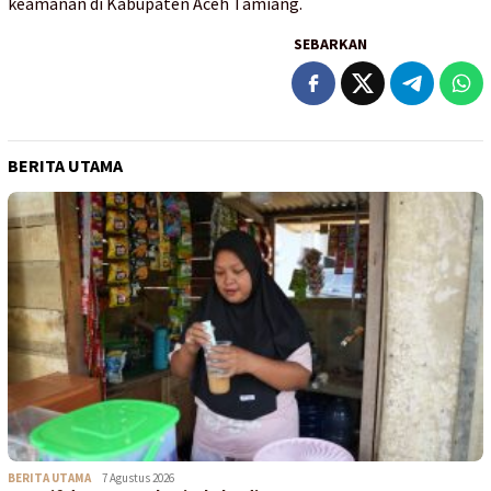
keamanan di Kabupaten Aceh Tamiang.
SEBARKAN
BERITA UTAMA
BERITA UTAMA
7 Agustus 2026