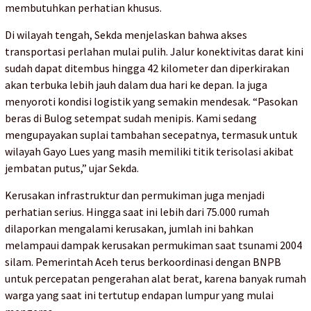
membutuhkan perhatian khusus.
Di wilayah tengah, Sekda menjelaskan bahwa akses
transportasi perlahan mulai pulih. Jalur konektivitas darat kini
sudah dapat ditembus hingga 42 kilometer dan diperkirakan
akan terbuka lebih jauh dalam dua hari ke depan. Ia juga
menyoroti kondisi logistik yang semakin mendesak. “Pasokan
beras di Bulog setempat sudah menipis. Kami sedang
mengupayakan suplai tambahan secepatnya, termasuk untuk
wilayah Gayo Lues yang masih memiliki titik terisolasi akibat
jembatan putus,” ujar Sekda.
Kerusakan infrastruktur dan permukiman juga menjadi
perhatian serius. Hingga saat ini lebih dari 75.000 rumah
dilaporkan mengalami kerusakan, jumlah ini bahkan
melampaui dampak kerusakan permukiman saat tsunami 2004
silam. Pemerintah Aceh terus berkoordinasi dengan BNPB
untuk percepatan pengerahan alat berat, karena banyak rumah
warga yang saat ini tertutup endapan lumpur yang mulai