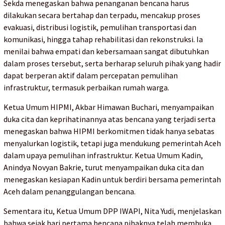
Sekda menegaskan bahwa penanganan bencana harus
dilakukan secara bertahap dan terpadu, mencakup proses
evakuasi, distribusi logistik, pemulihan transportasi dan
komunikasi, hingga tahap rehabilitasi dan rekonstruksi. Ia
menilai bahwa empati dan kebersamaan sangat dibutuhkan
dalam proses tersebut, serta berharap seluruh pihak yang hadir
dapat berperan aktif dalam percepatan pemulihan
infrastruktur, termasuk perbaikan rumah warga.
Ketua Umum HIPMI, Akbar Himawan Buchari, menyampaikan
duka cita dan keprihatinannya atas bencana yang terjadi serta
menegaskan bahwa HIPMI berkomitmen tidak hanya sebatas
menyalurkan logistik, tetapi juga mendukung pemerintah Aceh
dalam upaya pemulihan infrastruktur. Ketua Umum Kadin,
Anindya Novyan Bakrie, turut menyampaikan duka cita dan
menegaskan kesiapan Kadin untuk berdiri bersama pemerintah
Aceh dalam penanggulangan bencana.
Sementara itu, Ketua Umum DPP IWAPI, Nita Yudi, menjelaskan
bahwa sejak hari pertama bencana pihaknya telah membuka