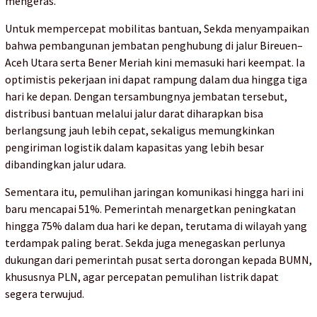
mengeras.
Untuk mempercepat mobilitas bantuan, Sekda menyampaikan
bahwa pembangunan jembatan penghubung di jalur Bireuen–
Aceh Utara serta Bener Meriah kini memasuki hari keempat. Ia
optimistis pekerjaan ini dapat rampung dalam dua hingga tiga
hari ke depan. Dengan tersambungnya jembatan tersebut,
distribusi bantuan melalui jalur darat diharapkan bisa
berlangsung jauh lebih cepat, sekaligus memungkinkan
pengiriman logistik dalam kapasitas yang lebih besar
dibandingkan jalur udara.
Sementara itu, pemulihan jaringan komunikasi hingga hari ini
baru mencapai 51%. Pemerintah menargetkan peningkatan
hingga 75% dalam dua hari ke depan, terutama di wilayah yang
terdampak paling berat. Sekda juga menegaskan perlunya
dukungan dari pemerintah pusat serta dorongan kepada BUMN,
khususnya PLN, agar percepatan pemulihan listrik dapat
segera terwujud.