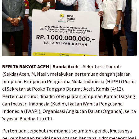
BERITA RAKYAT ACEH | Banda Aceh –
Sekretaris Daerah
(Sekda) Aceh, M. Nasir, melakukan pertemuan dengan jajaran
pimpinan Himpunan Pengusaha Muda Indonesia (HIPMI) Pusat
di Sekretariat Posko Tanggap Darurat Aceh, Kamis (4/12).
Pertemuan turut dihadiri oleh jajaran pimpinan Kamar Dagang
dan Industri Indonesia (Kadin), Ikatan Wanita Pengusaha
Indonesia (IWAPI), Organisasi Angkutan Darat (Organda), serta
Yayasan Buddha Tzu Chi.
Pertemuan tersebut membahas sejumlah agenda, khususnya
perkembangan terkini penanganan bencana hidrometeorologi