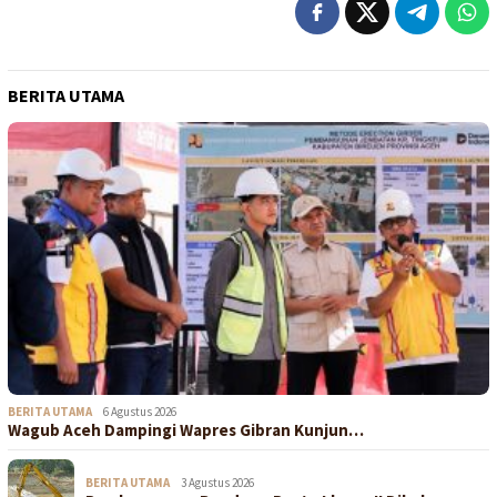
BERITA UTAMA
BERITA UTAMA
6 Agustus 2026
Wagub Aceh Dampingi Wapres Gibran Kunjun…
BERITA UTAMA
3 Agustus 2026