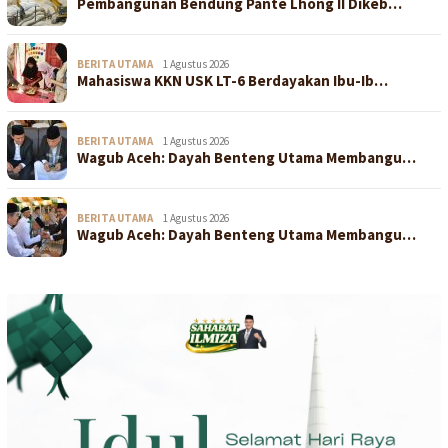
Pembangunan Bendung Pante Lhong II Dikeb…
BERITA UTAMA
1 Agustus 2026
Mahasiswa KKN USK LT-6 Berdayakan Ibu-Ib…
BERITA UTAMA
1 Agustus 2026
Wagub Aceh: Dayah Benteng Utama Membangu…
BERITA UTAMA
1 Agustus 2026
Wagub Aceh: Dayah Benteng Utama Membangu…