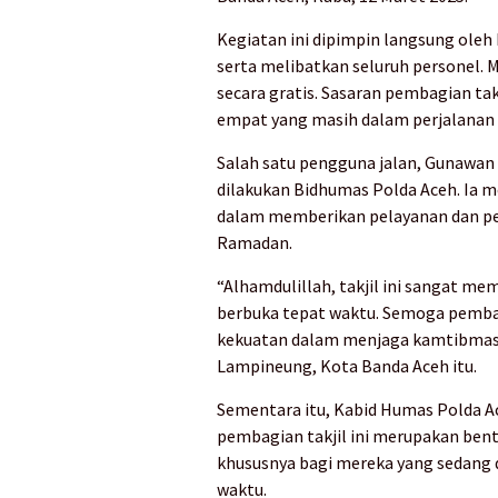
Kegiatan ini dipimpin langsung oleh
serta melibatkan seluruh personel. 
secara gratis. Sasaran pembagian tak
empat yang masih dalam perjalanan
Salah satu pengguna jalan, Gunawan 
dilakukan Bidhumas Polda Aceh. Ia m
dalam memberikan pelayanan dan pe
Ramadan.
“Alhamdulillah, takjil ini sangat m
berbuka tepat waktu. Semoga pembagia
kekuatan dalam menjaga kamtibmas,
Lampineung, Kota Banda Aceh itu.
Sementara itu, Kabid Humas Polda 
pembagian takjil ini merupakan ben
khususnya bagi mereka yang sedang d
waktu.