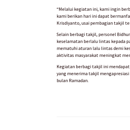
“Melalui kegiatan ini, kami ingin b
kami berikan hari ini dapat bermanfa
Krisdiyanto, usai pembagian takjil te
Selain berbagi takjil, personel Bi
keselamatan berlalu lintas kepada 
mematuhi aturan lalu lintas demi k
aktivitas masyarakat meningkat men
Kegiatan berbagi takjil ini mendapa
yang menerima takjil mengapresiasi 
bulan Ramadan.