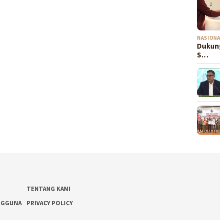
NASIONA
Dukung
S…
TENTANG KAMI
NGGUNA
PRIVACY POLICY