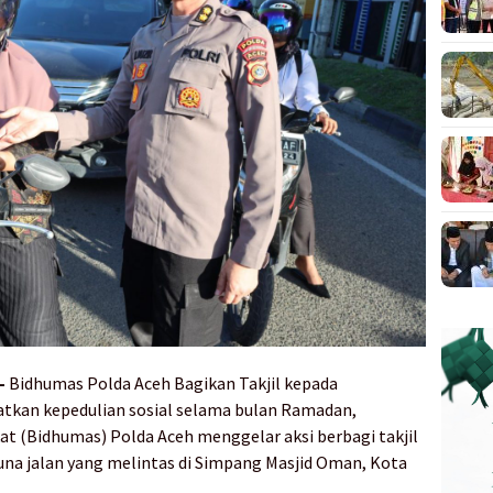
 –
Bidhumas Polda Aceh Bagikan Takjil kepada
tkan kepedulian sosial selama bulan Ramadan,
t (Bidhumas) Polda Aceh menggelar aksi berbagi takjil
na jalan yang melintas di Simpang Masjid Oman, Kota