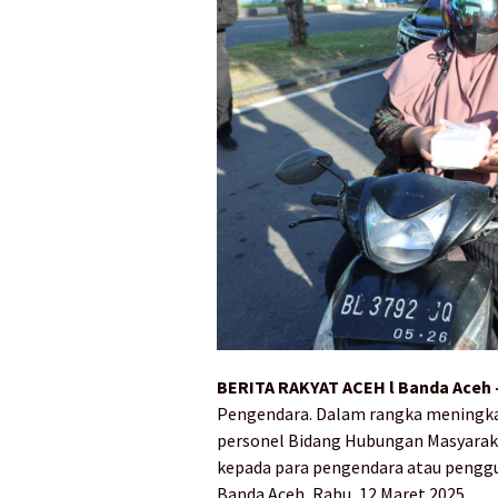
BERITA RAKYAT ACEH l Banda Aceh
Pengendara. Dalam rangka meningka
personel Bidang Hubungan Masyaraka
kepada para pengendara atau penggu
Banda Aceh, Rabu, 12 Maret 2025.