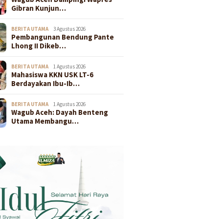
Gibran Kunjun…
BERITA UTAMA
3 Agustus 2026
Pembangunan Bendung Pante
Lhong II Dikeb…
BERITA UTAMA
1 Agustus 2026
Mahasiswa KKN USK LT-6
Berdayakan Ibu-Ib…
BERITA UTAMA
1 Agustus 2026
Wagub Aceh: Dayah Benteng
Utama Membangu…