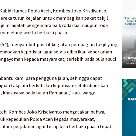
 Kabid Humas Polda Aceh, Kombes Joko Krisdiyanto,
Mereka turun ke jalan untuk membagikan paket takjil
jil ini adalah pengendara baik roda dua maupun roda
 menjelang waktu berbuka puasa.
(54), menyambut positif kegiatan pembagian takjil yang
endoakan kepolisian agar selalu diberikan keberkahan
ngayoman kepada masyarakat, terlebih pada bulan suci
embantu kami para pengguna jalan, sehingga dapat
n takjil ini berkah dan kepolisian selalu diberikan
 khususnya pada bulan Ramadan,” kata warga
Aceh, Kombes Joko Krisdiyanto mengatakan bahwa,
tuk kepedulian Polda Aceh kepada masyarakat,
alam perjalanan agar tetap bisa berbuka puasa tepat