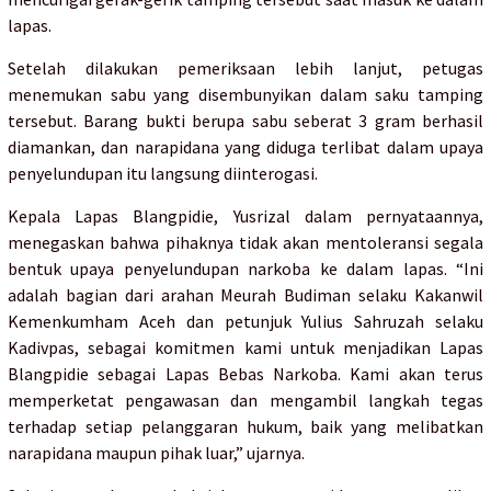
lapas.
Setelah dilakukan pemeriksaan lebih lanjut, petugas
menemukan sabu yang disembunyikan dalam saku tamping
tersebut. Barang bukti berupa sabu seberat 3 gram berhasil
diamankan, dan narapidana yang diduga terlibat dalam upaya
penyelundupan itu langsung diinterogasi.
Kepala Lapas Blangpidie, Yusrizal dalam pernyataannya,
menegaskan bahwa pihaknya tidak akan mentoleransi segala
bentuk upaya penyelundupan narkoba ke dalam lapas. “Ini
adalah bagian dari arahan Meurah Budiman selaku Kakanwil
Kemenkumham Aceh dan petunjuk Yulius Sahruzah selaku
Kadivpas, sebagai komitmen kami untuk menjadikan Lapas
Blangpidie sebagai Lapas Bebas Narkoba. Kami akan terus
memperketat pengawasan dan mengambil langkah tegas
terhadap setiap pelanggaran hukum, baik yang melibatkan
narapidana maupun pihak luar,” ujarnya.