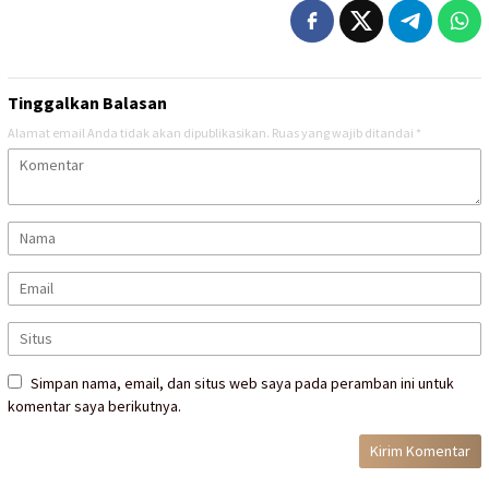
Tinggalkan Balasan
Alamat email Anda tidak akan dipublikasikan.
Ruas yang wajib ditandai
*
Simpan nama, email, dan situs web saya pada peramban ini untuk
komentar saya berikutnya.