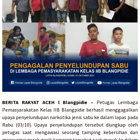
BERITA RAKYAT ACEH l Blangpidie –
Petugas Lembaga
Pemasyarakatan Kelas IIB Blangpidie berhasil menggagalkan
upaya penyelundupan narkotika jenis sabu ke dalam lapas pada
Rabu (03/10). Upaya penyelundupan tersebut diungkap oleh
petugas saat mengawasi seorang tamping kebersihan dan
mencurigai gerak-gerik tamping tersebut saat masuk ke dalam