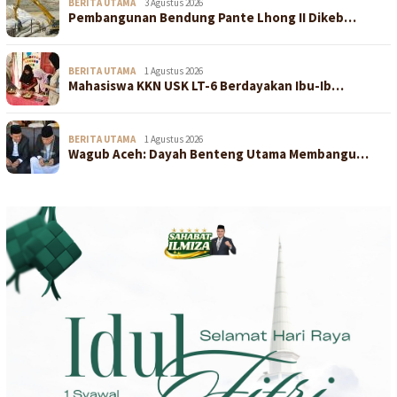
BERITA UTAMA
3 Agustus 2026
Pembangunan Bendung Pante Lhong II Dikeb…
BERITA UTAMA
1 Agustus 2026
Mahasiswa KKN USK LT-6 Berdayakan Ibu-Ib…
BERITA UTAMA
1 Agustus 2026
Wagub Aceh: Dayah Benteng Utama Membangu…