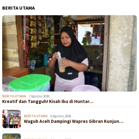
BERITA UTAMA
BERITA UTAMA
7 Agustus 2026
Kreatif dan Tangguh! Kisah Ibu di Huntar…
BERITA UTAMA
6 Agustus 2026
Wagub Aceh Dampingi Wapres Gibran Kunjun…