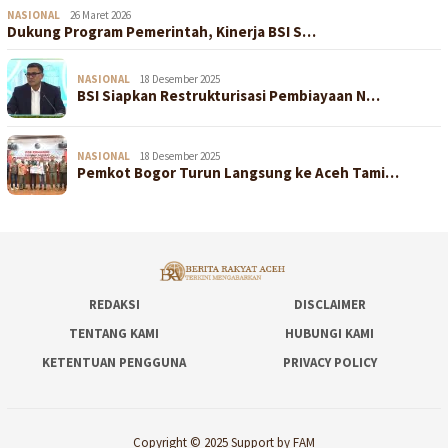
NASIONAL
26 Maret 2026
Dukung Program Pemerintah, Kinerja BSI S…
NASIONAL
18 Desember 2025
BSI Siapkan Restrukturisasi Pembiayaan N…
NASIONAL
18 Desember 2025
Pemkot Bogor Turun Langsung ke Aceh Tami…
REDAKSI
DISCLAIMER
TENTANG KAMI
HUBUNGI KAMI
KETENTUAN PENGGUNA
PRIVACY POLICY
Copyright © 2025 Support by FAM