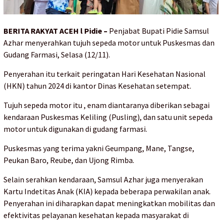
BERITA RAKYAT ACEH l Pidie –
Penjabat Bupati Pidie Samsul
Azhar menyerahkan tujuh sepeda motor untuk Puskesmas dan
Gudang Farmasi, Selasa (12/11).
Penyerahan itu terkait peringatan Hari Kesehatan Nasional
(HKN) tahun 2024 di kantor Dinas Kesehatan setempat.
Tujuh sepeda motor itu , enam diantaranya diberikan sebagai
kendaraan Puskesmas Keliling (Pusling), dan satu unit sepeda
motor untuk digunakan di gudang farmasi.
Puskesmas yang terima yakni Geumpang, Mane, Tangse,
Peukan Baro, Reube, dan Ujong Rimba.
Selain serahkan kendaraan, Samsul Azhar juga menyerakan
Kartu Indetitas Anak (KIA) kepada beberapa perwakilan anak.
Penyerahan ini diharapkan dapat meningkatkan mobilitas dan
efektivitas pelayanan kesehatan kepada masyarakat di