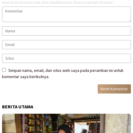
Alamat email Anda tidak akan dipublikasikan.
Ruas yang wajib ditandai
*
Simpan nama, email, dan situs web saya pada peramban ini untuk
komentar saya berikutnya.
BERITA UTAMA