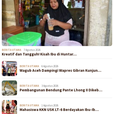
BERITA UTAMA
7 Agustus 2026
Kreatif dan Tangguh! Kisah Ibu di Huntar…
BERITA UTAMA
6 Agustus 2026
Wagub Aceh Dampingi Wapres Gibran Kunjun…
BERITA UTAMA
3 Agustus 2026
Pembangunan Bendung Pante Lhong II Dikeb…
BERITA UTAMA
1 Agustus 2026
Mahasiswa KKN USK LT-6 Berdayakan Ibu-Ib…