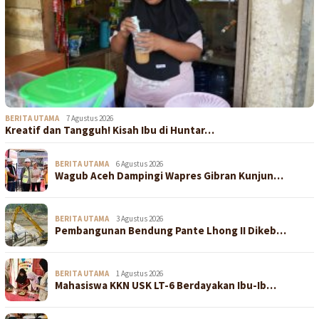
BERITA UTAMA
7 Agustus 2026
Kreatif dan Tangguh! Kisah Ibu di Huntar…
BERITA UTAMA
6 Agustus 2026
Wagub Aceh Dampingi Wapres Gibran Kunjun…
BERITA UTAMA
3 Agustus 2026
Pembangunan Bendung Pante Lhong II Dikeb…
BERITA UTAMA
1 Agustus 2026
Mahasiswa KKN USK LT-6 Berdayakan Ibu-Ib…