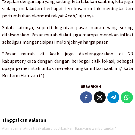
“Sejalan dengan apa yang sedang kita lakukan saat ini, kita juga
sedang melakukan berbagai terobosan untuk meningkatkan
pertumbuhan ekonomi rakyat Aceh,” ujarnya.
Salah satunya, seperti kegiatan pasar murah yang sering
dilaksanakan. Pasar murah diakui juga mampu menekan inflasi
sekaligus mengantisipasi melonjaknya harga pasar.
“Pasar murah di Aceh juga diselenggarakan di 23
kabupaten/kota dengan dengan berbagai titik lokasi, sebagai
upaya pemerintah untuk menekan angka inflasi saat ini,” kata
Bustami Hamzah.(*)
SEBARKAN
Tinggalkan Balasan
Alamat email Anda tidak akan dipublikasikan.
Ruas yang wajib ditandai
*