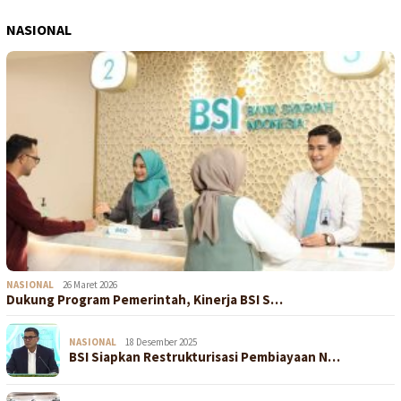
NASIONAL
NASIONAL
26 Maret 2026
Dukung Program Pemerintah, Kinerja BSI S…
NASIONAL
18 Desember 2025
BSI Siapkan Restrukturisasi Pembiayaan N…