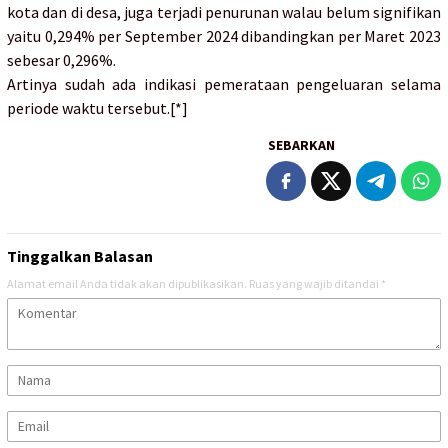
kota dan di desa, juga terjadi penurunan walau belum signifikan
yaitu 0,294% per September 2024 dibandingkan per Maret 2023
sebesar 0,296%.
Artinya sudah ada indikasi pemerataan pengeluaran selama
periode waktu tersebut.[*]
SEBARKAN
Tinggalkan Balasan
Alamat email Anda tidak akan dipublikasikan.
Ruas yang wajib ditandai
*