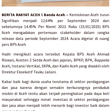
BERITA RAKYAT ACEH l Banda Aceh –
Kemiskinan Aceh turun
Signifikan menjadi 12.64% per September 2024 dari
sebelumnya 14.45% Per Maret 2023. Rabu (15/01/2025) BPS
Aceh mengadakan pertemuan stakeholder dalam rangka
release data periode September 2024. Acara digelar di ruang
pers BPS Aceh.
Hadir mengikuti acara tersebut Kepala BPS Aceh Ahmad
Riswan, Asisten 2 Setda Aceh dan jajaran, BPKP, BPK, Bappeda
Aceh, Instansi Vertikal, SKPA, dan Kadin Aceh yang diwakili oleh
Direktur Eksekutif Teuku Jailani.
Kabar baik bagi dunia usaha terutama di sektor perdagangan
dan jasa karena dengan semakin berkurangnya penduduk
miskin di Aceh tentu akan terjadi peningkatan pada daya beli
masyarakat sehingga minat investasi di sektor perdagangan
dan jasa akan menjadi lebih menarik bagi investor baik dalam