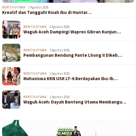
BERITA UTAMA
7 Agustus 2026
Kreatif dan Tangguh! Kisah Ibu di Huntar…
BERITA UTAMA
6 Agustus 2026
Wagub Aceh Dampingi Wapres Gibran Kunjun…
BERITA UTAMA
3 Agustus 2026
Pembangunan Bendung Pante Lhong II Dikeb…
BERITA UTAMA
1 Agustus 2026
Mahasiswa KKN USK LT-6 Berdayakan Ibu-Ib…
BERITA UTAMA
1 Agustus 2026
Wagub Aceh: Dayah Benteng Utama Membangu…