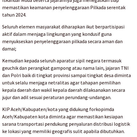
Iskandar Muda beserta jajarannya juga menegaskan siap
memastikan keamanan penyelenggaraan Pilkada serentak
tahun 2024.
Seluruh elemen masyarakat diharapkan ikut berpartisipasi
aktif dalam menjaga lingkungan yang kondusif guna
menyukseskan penyelenggaraan pilkada secara aman dan
damai;
Kemudian kepada seluruh aparatur sipil negara termasuk
geuchik dan perangkat gampong atau nama lain, jajaran TNI
dan Polri baik di tingkat provinsi sampai tingkat desa diminta
untuk selalu menjaga netralitas agar tahapan pemilihan
kepala daerah dan wakil kepala daerah dilaksanakan secara
jujur dan adil sesuai peraturan perundang-undangan.
KIP Aceh/Kabupaten/kota yang didukung forkopimda
Aceh/Kabupaten kota diminta agar memastikan kesiapan
sarana transportasi pendukung penyaluran distribusi logistik
ke lokasi yang memiliki geografis sulit apabila dibutuhkan.