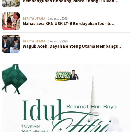
Pembangunan Bendung Pante Lhong II Dikeb…
BERITA UTAMA
1 Agustus 2026
Mahasiswa KKN USK LT-6 Berdayakan Ibu-Ib…
BERITA UTAMA
1 Agustus 2026
Wagub Aceh: Dayah Benteng Utama Membangu…