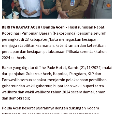
BERITA RAKYAT ACEH l Banda Aceh –
Hasil rumusan Rapat
Koordinasi Pimpinan Daerah (Rakorpimda) bersama seluruh
perangkat di 23 kabupaten/kota menegaskan kesiapan
menjaga stabilitas keamanan, ketentraman dan ketertiban
persiapan dan kesiapan pelaksanaan Pilkada serentak tahun
2024 se- Aceh.
Rakor yang digelar di The Pade Hotel, Kamis (21/11/2024) mulai
dari penjabat Gubernur Aceh, Kapolda, Pangdam, KIP dan
Panwaslih semua sepakat menjamin pelaksanaan pemilihan
gubernur dan wakil gubernur, bupati dan wakil bupati serta
walikota dan wakil walikota tahun 2024 secara damai, aman
dan demokratis;
Polda Aceh beserta jajarannya dengan dukungan Kodam