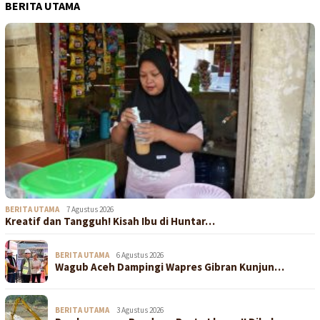
BERITA UTAMA
BERITA UTAMA
7 Agustus 2026
Kreatif dan Tangguh! Kisah Ibu di Huntar…
BERITA UTAMA
6 Agustus 2026
Wagub Aceh Dampingi Wapres Gibran Kunjun…
BERITA UTAMA
3 Agustus 2026