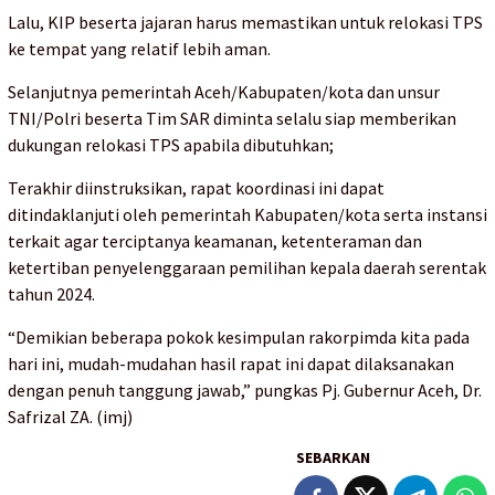
Lalu, KIP beserta jajaran harus memastikan untuk relokasi TPS
ke tempat yang relatif lebih aman.
Selanjutnya pemerintah Aceh/Kabupaten/kota dan unsur
TNI/Polri beserta Tim SAR diminta selalu siap memberikan
dukungan relokasi TPS apabila dibutuhkan;
Terakhir diinstruksikan, rapat koordinasi ini dapat
ditindaklanjuti oleh pemerintah Kabupaten/kota serta instansi
terkait agar terciptanya keamanan, ketenteraman dan
ketertiban penyelenggaraan pemilihan kepala daerah serentak
tahun 2024.
“Demikian beberapa pokok kesimpulan rakorpimda kita pada
hari ini, mudah-mudahan hasil rapat ini dapat dilaksanakan
dengan penuh tanggung jawab,” pungkas Pj. Gubernur Aceh, Dr.
Safrizal ZA. (imj)
SEBARKAN